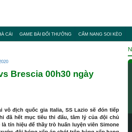
À CÁI
GAME BÀI ĐỔI THƯỞNG
CẨM NANG SOI KÈO
N
/2020
 vs Brescia 00h30 ngày
 vô địch quốc gia Italia, SS Lazio sẽ đón tiếp
i đã hết mục tiêu thi đấu, tâm lý của đội chủ
là tín hiệu để thầy trò huấn luyện viên Simone
trước đội bóng xếp áp chót trên bảng xếp hạng