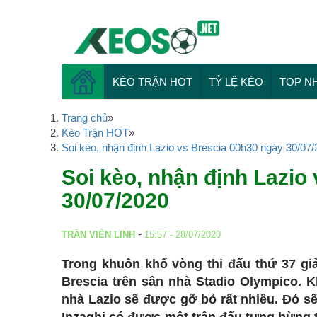
KÈO TRẬN HOT
TỶ LỆ KÈO
TOP NH
Trang chủ
»
Kèo Trận HOT
»
Soi kèo, nhận định Lazio vs Brescia 00h30 ngày 30/07
Soi kèo, nhận định Lazio
30/07/2020
-
TRẦN VIÊN LINH
15:57 - 28/07/2020
Trong khuôn khổ vòng thi đấu thứ 37 giải
Brescia trên sân nhà Stadio Olympico. Kh
nhà Lazio sẽ được gỡ bỏ rất nhiều. Đó sẽ 
Inzaghi có được một trận đấu tưng bừng 