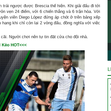
 trái ngược được Brescia thể hiện. Khi giải đấu đi tới
ỏn vẹn 24 điểm, với 6 chiến thắng và 6 trận hòa. Với
luyện viên Diego López đứng áp chót ở trên bảng xếp
rụ hạng khi chỉ còn lại 2 vòng đấu, đồng nghĩa với việc
 cãi. Người chơi nên tự tin đặt cửa cho đội nhà.
 Kèo HOT<<<
L