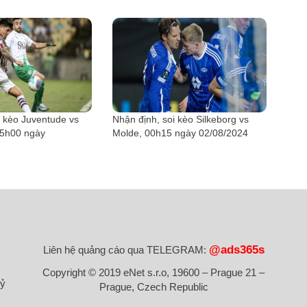
i kèo Juventude vs
Nhận định, soi kèo Silkeborg vs
05h00 ngày
Molde, 00h15 ngày 02/08/2024
@ads365s
Liên hệ quảng cáo qua TELEGRAM:
Copyright © 2019 eNet s.r.o, 19600 – Prague 21 –
tỷ
Prague, Czech Republic