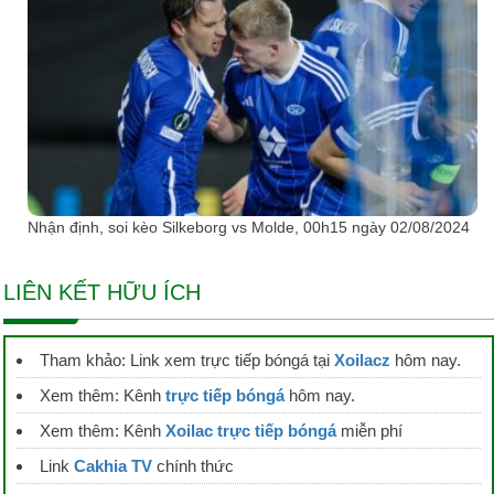
Nhận định, soi kèo Silkeborg vs Molde, 00h15 ngày 02/08/2024
LIÊN KẾT HỮU ÍCH
Tham khảo: Link xem trực tiếp bóngá tại
Xoilacz
hôm nay.
Xem thêm: Kênh
trực tiếp bóngá
hôm nay.
Xem thêm: Kênh
Xoilac trực tiếp bóngá
miễn phí
Link
Cakhia TV
chính thức