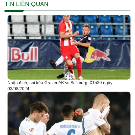
TIN LIÊN QUAN
Nhận định, soi kèo Grazer AK vs Salzburg, 01h30 ngày
03/08/2024