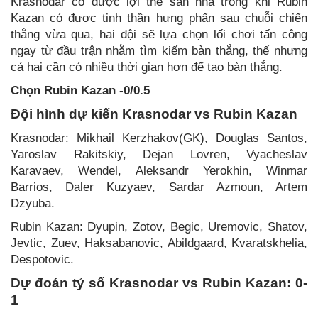
Krasnodar có được lợi thế sân nhà trong khi Rubin
Kazan có được tinh thần hưng phấn sau chuỗi chiến
thắng vừa qua, hai đội sẽ lựa chọn lối chơi tấn công
ngay từ đầu trận nhằm tìm kiếm bàn thắng, thế nhưng
cả hai cần có nhiều thời gian hơn để tạo bàn thắng.
Chọn Rubin Kazan -0/0.5
Đội hình dự kiến Krasnodar vs Rubin Kazan
Krasnodar: Mikhail Kerzhakov(GK), Douglas Santos,
Yaroslav Rakitskiy, Dejan Lovren, Vyacheslav
Karavaev, Wendel, Aleksandr Yerokhin, Winmar
Barrios, Daler Kuzyaev, Sardar Azmoun, Artem
Dzyuba.
Rubin Kazan: Dyupin, Zotov, Begic, Uremovic, Shatov,
Jevtic, Zuev, Haksabanovic, Abildgaard, Kvaratskhelia,
Despotovic.
Dự đoán tỷ số Krasnodar vs Rubin Kazan: 0-
1