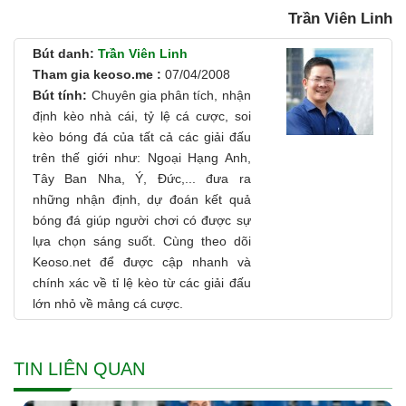
Trần Viên Linh
Bút danh:
Trần Viên Linh
Tham gia keoso.me :
07/04/2008
Bút tính:
Chuyên gia phân tích, nhận
định kèo nhà cái, tỷ lệ cá cược, soi
kèo bóng đá của tất cả các giải đấu
trên thế giới như: Ngoại Hạng Anh,
Tây Ban Nha, Ý, Đức,... đưa ra
những nhận định, dự đoán kết quả
bóng đá giúp người chơi có được sự
lựa chọn sáng suốt. Cùng theo dõi
Keoso.net để được cập nhanh và
chính xác về tỉ lệ kèo từ các giải đấu
lớn nhỏ về mảng cá cược.
TIN LIÊN QUAN