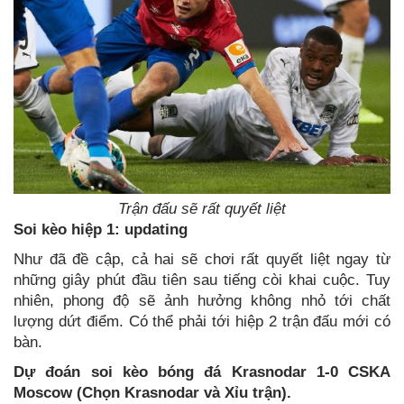
Trận đấu sẽ rất quyết liệt
Soi kèo hiệp 1:
updating
Như đã đề cập, cả hai sẽ chơi rất quyết liệt ngay từ
những giây phút đầu tiên sau tiếng còi khai cuộc. Tuy
nhiên, phong độ sẽ ảnh hưởng không nhỏ tới chất
lượng dứt điểm. Có thể phải tới hiệp 2 trận đấu mới có
bàn.
Dự đoán soi kèo bóng đá Krasnodar 1-0 CSKA
Moscow
(Chọn Krasnodar và Xỉu
trận).