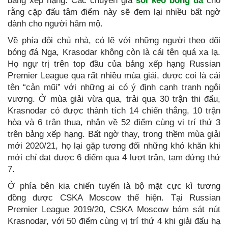
bảng xếp hạng. Các chuyên gia
soi kèo bóng đá
cho
rằng cặp đấu tâm điểm này sẽ đem lại nhiều bất ngờ
dành cho người hâm mộ.
Về phía đội chủ nhà, có lẽ với những người theo dõi
bóng đá Nga, Krasodar không còn là cái tên quá xa lạ.
Họ ngự trị trên top đầu của bảng xếp hạng Russian
Premier League qua rất nhiều mùa giải, được coi là cái
tên “cản mũi” với những ai có ý định cạnh tranh ngôi
vương. Ở mùa giải vừa qua, trải qua 30 trận thi đấu,
Krasnodar có được thành tích 14 chiến thắng, 10 trận
hòa và 6 trận thua, nhận về 52 điểm cùng vị trí thứ 3
trên bảng xếp hạng. Bất ngờ thay, trong thềm mùa giải
mới 2020/21, họ lại gặp tương đối những khó khăn khi
mới chỉ đạt được 6 điểm qua 4 lượt trận, tạm đứng thứ
7.
Ở phía bên kia chiến tuyến là bộ mặt cực kì tương
đồng được CSKA Moscow thể hiện. Tại Russian
Premier League 2019/20, CSKA Moscow bám sát nút
Krasnodar, với 50 điểm cùng vị trí thứ 4 khi giải đấu hạ