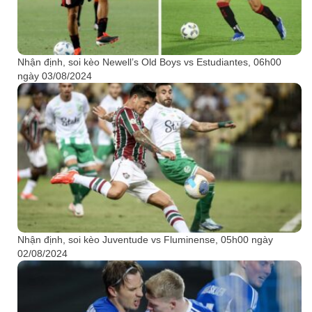
Nhận định, soi kèo Newell’s Old Boys vs Estudiantes, 06h00
ngày 03/08/2024
Nhận định, soi kèo Juventude vs Fluminense, 05h00 ngày
02/08/2024