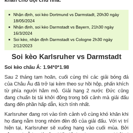
khăn cho đội chủ nhà.
Nhận định, soi kèo Dortmund vs Darmstadt, 20h30 ngày
18/05/2024
Nhận định, soi kèo Darmstadt vs Bayern, 21h30 ngày
16/3/2024
Soi kèo, nhận định Darmstadt vs Cologne 2h30 ngày
2/12/2023
Soi kèo
Karlsruher
vs
Darmstadt
Soi kèo châu Á:
1.94*0*1.98
Sau 2 tháng tạm hoãn, cuối cùng thì các giải bóng đá
của Châu Âu đã trở lại kèm theo sự hồi hộp, phấn khích
từ phía người hâm mộ. Giải hạng 2 nước Đức cũng
đang chuẩn bị tái khởi động trong bối cảnh mà giải đấu
đang đến phần hấp dẫn, kịch tính nhất.
Karlsruher đang rơi vào tình cảnh vô cùng khó khăn khi
họ đang nằm trong nhóm đèn đỏ của giải đấu. Với vị trí
hiện tại, Karlsruher sẽ xuống hạng vào cuối mùa. Bởi