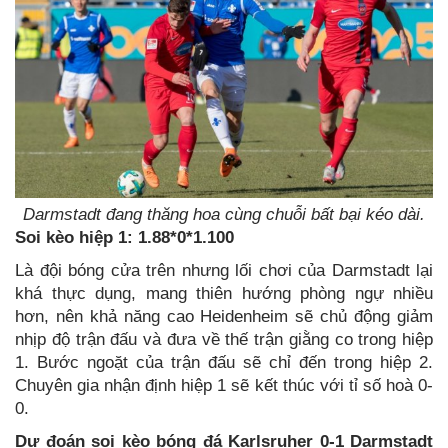
Darmstadt đang thăng hoa cùng chuỗi bất bại kéo dài.
Soi kèo hiệp 1:
1.88*0*1.100
Là đội bóng cửa trên nhưng lối chơi của Darmstadt lại
khá thực dụng, mang thiên hướng phòng ngự nhiều
hơn, nên khả năng cao Heidenheim sẽ chủ động giảm
nhịp độ trận đấu và đưa về thế trận giằng co trong hiệp
1. Bước ngoặt của trận đấu sẽ chỉ đến trong hiệp 2.
Chuyên gia nhận định hiệp 1 sẽ kết thúc với tỉ số hoà 0-
0.
Dự đoán soi kèo bóng đá Karlsruher
0-1
Darmstadt