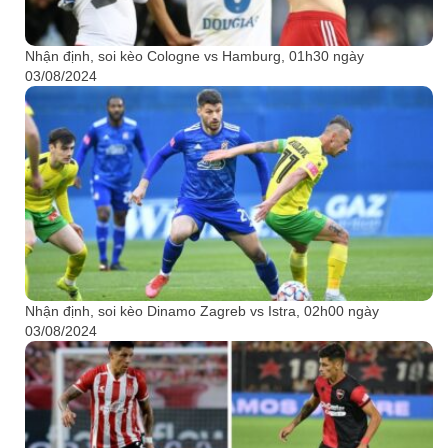
Nhận định, soi kèo Cologne vs Hamburg, 01h30 ngày
03/08/2024
Nhận định, soi kèo Dinamo Zagreb vs Istra, 02h00 ngày
03/08/2024