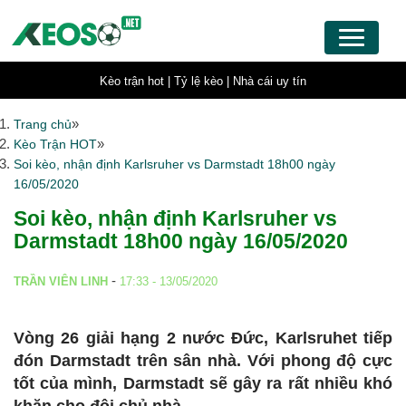
Kèo trận hot |
Tỷ lệ kèo |
Nhà cái uy tín
»
Trang chủ
»
Kèo Trận HOT
Soi kèo, nhận định Karlsruher vs Darmstadt 18h00 ngày
16/05/2020
Soi kèo, nhận định Karlsruher vs
Darmstadt 18h00 ngày 16/05/2020
-
TRẦN VIÊN LINH
17:33 - 13/05/2020
Vòng 26 giải hạng 2 nước Đức, Karlsruhet tiếp
đón Darmstadt trên sân nhà. Với phong độ cực
tốt của mình, Darmstadt sẽ gây ra rất nhiều khó