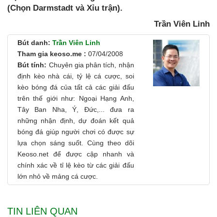
(Chọn Darmstadt
và Xỉu
trận).
Trần Viên Linh
Bút danh:
Trần Viên Linh
Tham gia keoso.me :
07/04/2008
Bút tính:
Chuyên gia phân tích, nhận
định kèo nhà cái, tỷ lệ cá cược, soi
kèo bóng đá của tất cả các giải đấu
trên thế giới như: Ngoại Hạng Anh,
Tây Ban Nha, Ý, Đức,... đưa ra
những nhận định, dự đoán kết quả
bóng đá giúp người chơi có được sự
lựa chọn sáng suốt. Cùng theo dõi
Keoso.net để được cập nhanh và
chính xác về tỉ lệ kèo từ các giải đấu
lớn nhỏ về mảng cá cược.
TIN LIÊN QUAN