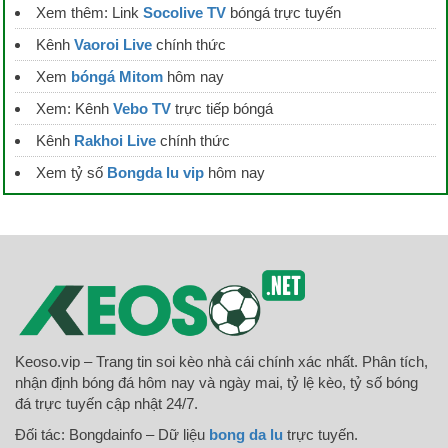
Xem thêm: Link
Socolive TV
bóngá trực tuyến
Kênh
Vaoroi Live
chính thức
Xem
bóngá Mitom
hôm nay
Xem: Kênh
Vebo TV
trực tiếp bóngá
Kênh
Rakhoi Live
chính thức
Xem tỷ số
Bongda lu vip
hôm nay
Keoso.vip – Trang tin soi kèo nhà cái chính xác nhất. Phân tích,
nhận định bóng đá hôm nay và ngày mai, tỷ lệ kèo, tỷ số bóng
đá trực tuyến cập nhật 24/7.
Đối tác: Bongdainfo – Dữ liệu
bong da lu
trực tuyến.