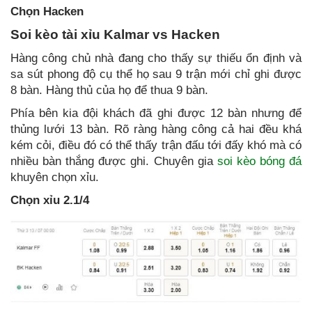
Chọn Hacken
Soi kèo tài xỉu Kalmar vs Hacken
Hàng công chủ nhà đang cho thấy sự thiếu ổn định và
sa sút phong độ cụ thể họ sau 9 trận mới chỉ ghi được
8 bàn. Hàng thủ của họ để thua 9 bàn.
Phía bên kia đội khách đã ghi được 12 bàn nhưng để
thủng lưới 13 bàn. Rõ ràng hàng công cả hai đều khá
kém cỏi, điều đó có thể thấy trận đấu tới đấy khó mà có
nhiều bàn thắng được ghi. Chuyên gia
soi kèo bóng đá
khuyên chọn xỉu.
Chọn xỉu 2.1/4