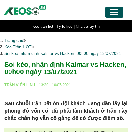
Kèo trận hot |
Tỷ lệ kèo |
Nhà cái uy tín
»
Trang chủ
»
Kèo Trận HOT
Soi kèo, nhận định Kalmar vs Hacken, 00h00 ngày 13/07/2021
Soi kèo, nhận định Kalmar vs Hacken,
00h00 ngày 13/07/2021
-
TRẦN VIÊN LINH
13:36 - 10/07/2021
Sau chuỗi trận bất ổn đội khách đang dần lấy lại
phong độ vốn có, dù phải làm khách ở trận này
chắc chắn họ vẫn cố gắng để có được điểm số.