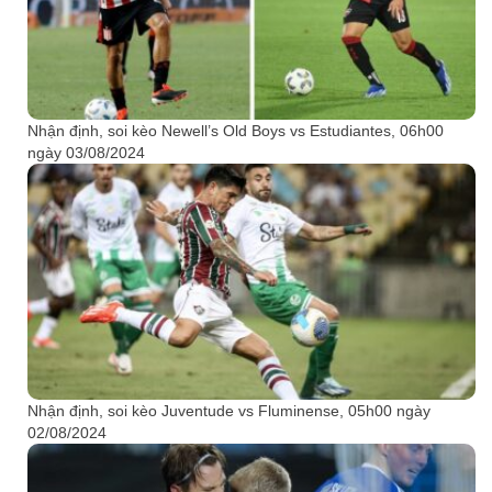
Nhận định, soi kèo Newell’s Old Boys vs Estudiantes, 06h00
ngày 03/08/2024
Nhận định, soi kèo Juventude vs Fluminense, 05h00 ngày
02/08/2024