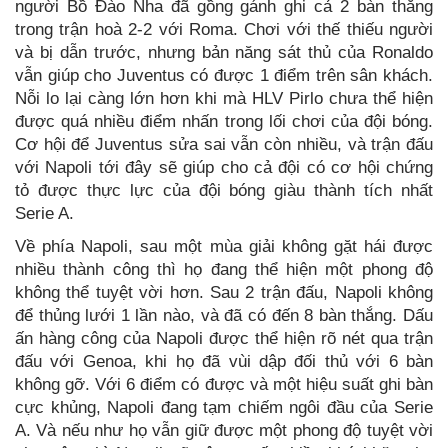
người Bồ Đào Nha đã gồng gánh ghi cả 2 bàn thắng
trong trận hoà 2-2 với Roma. Chơi với thế thiếu người
và bị dẫn trước, nhưng bản năng sát thủ của Ronaldo
vẫn giúp cho Juventus có được 1 điểm trên sân khách.
Nỗi lo lại càng lớn hơn khi mà HLV Pirlo chưa thể hiện
được quá nhiều điểm nhấn trong lối chơi của đội bóng.
Cơ hội để Juventus sửa sai vẫn còn nhiều, và trận đấu
với Napoli tới đây sẽ giúp cho cả đội có cơ hội chứng
tỏ được thực lực của đội bóng giàu thành tích nhất
Serie A.
Về phía Napoli, sau một mùa giải không gặt hái được
nhiều thành công thì họ đang thể hiện một phong độ
không thể tuyệt vời hơn. Sau 2 trận đấu, Napoli không
để thủng lưới 1 lần nào, và đã có đến 8 bàn thắng. Dấu
ấn hàng công của Napoli được thể hiện rõ nét qua trận
đấu với Genoa, khi họ đã vùi dập đối thủ với 6 bàn
không gỡ. Với 6 điểm có được và một hiệu suất ghi bàn
cực khủng, Napoli đang tạm chiếm ngôi đầu của Serie
A. Và nếu như họ vẫn giữ được một phong độ tuyệt vời