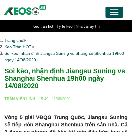
Kèo trận hot |
Tỷ lệ kèo |
Nhà cái uy tín
»
Trang chủ
»
Kèo Trận HOT
Soi kèo, nhận định Jiangsu Suning vs Shanghai Shenhua 19h00
ngày 14/08/2020
Soi kèo, nhận định Jiangsu Suning vs
Shanghai Shenhua 19h00 ngày
14/08/2020
-
TRẦN VIÊN LINH
15:49 - 11/08/2020
Vòng 5 giải VĐQG Trung Quốc, Jiangsu Suning
sẽ tiếp đón Shanghai Shenhua trên sân nhà. Cả