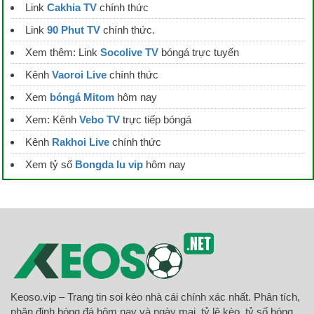
Link
Cakhia TV
chính thức
Link
90 Phut TV
chính thức.
Xem thêm: Link
Socolive TV
bóngá trực tuyến
Kênh
Vaoroi Live
chính thức
Xem
bóngá Mitom
hôm nay
Xem: Kênh
Vebo TV
trực tiếp bóngá
Kênh
Rakhoi Live
chính thức
Xem tỷ số
Bongda lu vip
hôm nay
Keoso.vip – Trang tin soi kèo nhà cái chính xác nhất. Phân tích,
nhận định bóng đá hôm nay và ngày mai, tỷ lệ kèo, tỷ số bóng