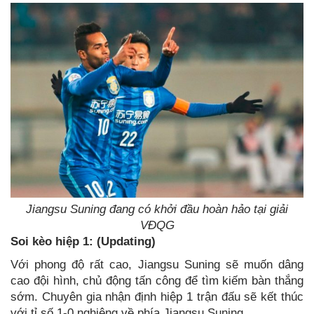
Jiangsu Suning đang có khởi đầu hoàn hảo tại giải
VĐQG
Soi kèo hiệp 1:
(Updating)
Với phong độ rất cao, Jiangsu Suning sẽ muốn dâng
cao đội hình, chủ động tấn công để tìm kiếm bàn thắng
sớm. Chuyên gia nhận định hiệp 1 trận đấu sẽ kết thúc
với tỉ số 1-0 nghiêng về phía Jiangsu Suning.