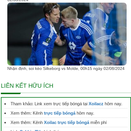
Nhận định, soi kèo Silkeborg vs Molde, 00h15 ngày 02/08/2024
LIÊN KẾT HỮU ÍCH
Tham khảo: Link xem trực tiếp bóngá tại
Xoilacz
hôm nay.
Xem thêm: Kênh
trực tiếp bóngá
hôm nay.
Xem thêm: Kênh
Xoilac trực tiếp bóngá
miễn phí