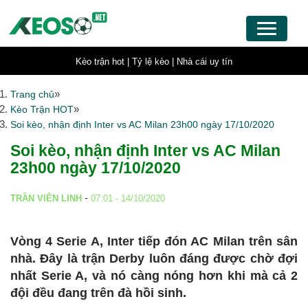
Kèo trận hot |
Tỷ lệ kèo |
Nhà cái uy tín
»
Trang chủ
»
Kèo Trận HOT
Soi kèo, nhận định Inter vs AC Milan 23h00 ngày 17/10/2020
Soi kèo, nhận định Inter vs AC Milan
23h00 ngày 17/10/2020
-
TRẦN VIÊN LINH
07:01 - 14/10/2020
Vòng 4 Serie A, Inter tiếp đón AC Milan trên sân
nhà. Đây là trận Derby luôn đáng được chờ đợi
nhất Serie A, và nó càng nóng hơn khi mà cả 2
đội đều đang trên đà hồi sinh.