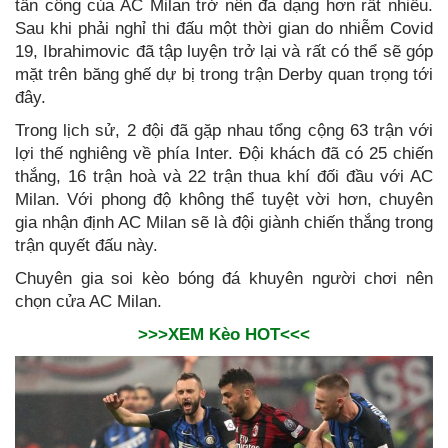
tấn công của AC Milan trở nên đa dạng hơn rất nhiều.
Sau khi phải nghỉ thi đấu một thời gian do nhiễm Covid
19, Ibrahimovic đã tập luyện trở lại và rất có thể sẽ góp
mặt trên băng ghế dự bị trong trận Derby quan trọng tới
đây.
Trong lịch sử, 2 đội đã gặp nhau tổng cộng 63 trận với
lợi thế nghiêng về phía Inter. Đội khách đã có 25 chiến
thắng, 16 trận hoà và 22 trận thua khí đối đầu với AC
Milan. Với phong độ không thể tuyệt vời hơn, chuyên
gia nhận định AC Milan sẽ là đội giành chiến thắng trong
trận quyết đấu này.
Chuyên gia soi kèo bóng đá khuyên người chơi nên
chọn cửa AC Milan.
>>>XEM Kèo HOT<<<