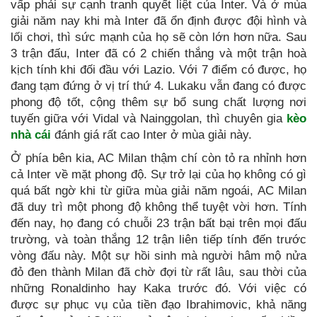
vấp phải sự cạnh tranh quyết liệt của Inter. Và ở mùa
giải năm nay khi mà Inter đã ổn định được đội hình và
lối chơi, thì sức mạnh của họ sẽ còn lớn hơn nữa. Sau
3 trận đấu, Inter đã có 2 chiến thắng và một trận hoà
kịch tính khi đối đầu với Lazio. Với 7 điểm có được, họ
đang tạm đứng ở vị trí thứ 4. Lukaku vẫn đang có được
phong độ tốt, cộng thêm sự bổ sung chất lượng nơi
tuyến giữa với Vidal và Nainggolan, thì chuyên gia
kèo
nhà cái
đánh giá rất cao Inter ở mùa giải này.
Ở phía bên kia, AC Milan thậm chí còn tỏ ra nhỉnh hơn
cả Inter về mặt phong độ. Sự trở lại của họ không có gì
quá bất ngờ khi từ giữa mùa giải năm ngoái, AC Milan
đã duy trì một phong độ không thể tuyệt vời hơn. Tính
đến nay, họ đang có chuỗi 23 trận bất bại trên mọi đấu
trường, và toàn thắng 12 trận liên tiếp tính đến trước
vòng đấu này. Một sự hồi sinh mà người hâm mộ nửa
đỏ đen thành Milan đã chờ đợi từ rất lâu, sau thời của
những Ronaldinho hay Kaka trước đó. Với việc có
được sự phục vụ của tiền đạo Ibrahimovic, khả năng