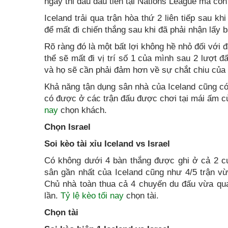
ngày thi đấu đầu tiên tại Nations League mà còn
Iceland trải qua trận hòa thứ 2 liên tiếp sau khi
để mất đi chiến thắng sau khi đã phải nhận lấy b
Rõ ràng đó là một bất lợi không hề nhỏ đối với 
thể sẽ mất đi vị trí số 1 của mình sau 2 lượt 
và họ sẽ cần phải đảm hơn về sự chắt chiu của m
Khả năng tận dụng sân nhà của Iceland cũng có c
có được ở các trận đấu được chơi tại mái ấm cu
nay
chọn khách.
Chọn Israel
Soi kèo tài xỉu Iceland vs Israel
Có không dưới 4 bàn thắng được ghi ở cả 2 cu
sân gần nhất của Iceland cũng như 4/5 trận vừa 
Chủ nhà toàn thua cả 4 chuyến du đấu vừa qua 
lần.
Tỷ lệ kèo tối nay
chọn tài.
Chọn tài