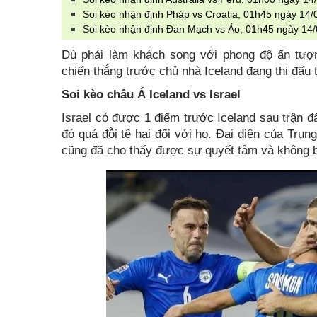
Soi kèo nhận định Pháp vs Croatia, 01h45 ngày 14/
Soi kèo nhận định Đan Mạch vs Áo, 01h45 ngày 14
Dù phải làm khách song với phong độ ấn tượ
chiến thắng trước chủ nhà Iceland đang thi đấu t
Soi kèo châu Á Iceland vs Israel
Israel có được 1 điểm trước Iceland sau trận đấu
đó quá đỗi tệ hại đối với họ. Đại diện của Tru
cũng đã cho thấy được sự quyết tâm và không b