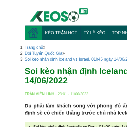
KÈO TRẬN HOT
TỶ LỆ KÈO
TOP NH
Trang chủ
»
Đội Tuyển Quốc Gia
»
Soi kèo nhận định Iceland vs Israel, 01h45 ngày 14/06/
Soi kèo nhận định Iceland
14/06/2022
-
TRẦN VIÊN LINH
23:01 - 11/06/2022
Du phải làm khách song với phong độ ấ
định sẽ có chiến thắng trước chủ nhà Icel
Soi kèo nhận định Australia vs Peru, 01h00 ngày 14