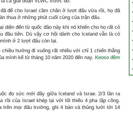
 là cả giai đoạn VLWC trước đó.
 đã để cho Israel cầm chân ở lượt đấu vừa rồi, họ đã
àn thua ở những phút cuối cùng của trận đấu.
đại diện đến từ quốc đảo này khi nó khiến cho họ rất có
đấu đầu tiên. Dù vậy cơ hội dành cho Iceland vẫn là có
ình ở 2 lượt đấu còn lại.
hiều hướng đi xuống rất nhiều với chỉ 1 chiến thắng
̉a mình kể từ tháng 10 năm 2020 đến nay.
Keoso đêm
ộc đọ sức mới đây giữa Iceland và Israe. 2/3 lần ra
rồi của Israel khép lại với tối thiểu 4 pha lập công.
trên mọi đấu trường, ghi 4 bàn và thủng lưới tới 14