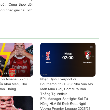
uốt. Cùng theo dõi
o từ các giải đấu lớn
vs Arsenal (22h30,
Nhận Định Liverpool vs
iến Khai Màn, Chờ
Bournemouth (16/8): Nhà Vua Mở
 Bàn Thắng
Màn Mùa Giải, Chờ Mưa Bàn
Thắng Tại Anfield
EPL Manager Spotlight: Soi Tứ
Hùng HLV Sẽ Định Đoạt Ngôi
Vương Premier League 2025/26