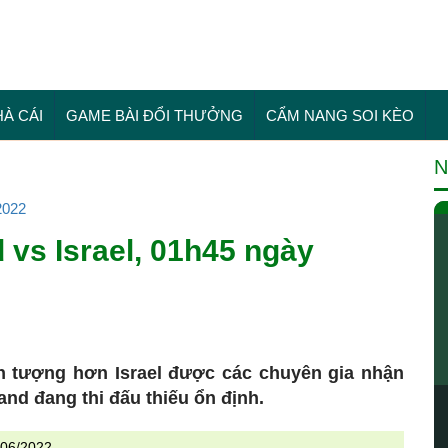
À CÁI
GAME BÀI ĐỔI THƯỞNG
CẨM NANG SOI KÈO
N
2022
 vs Israel, 01h45 ngày
n tượng hơn Israel được các chuyên gia nhận
and đang thi đấu thiếu ổn định.
/06/2022