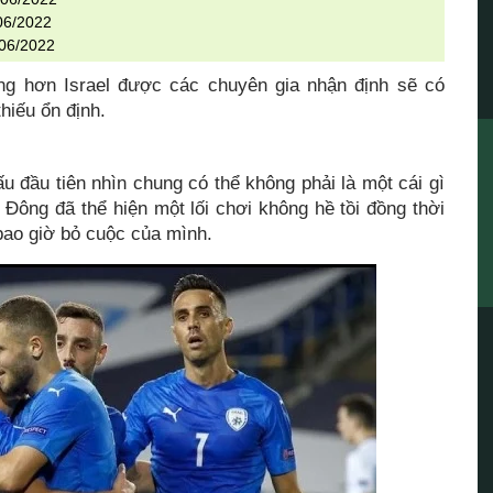
06/2022
/06/2022
ng hơn Israel được các chuyên gia nhận định sẽ có
hiếu ổn định.
 đầu tiên nhìn chung có thể không phải là một cái gì
ng Đông đã thể hiện một lối chơi không hề tồi đồng thời
ao giờ bỏ cuộc của mình.