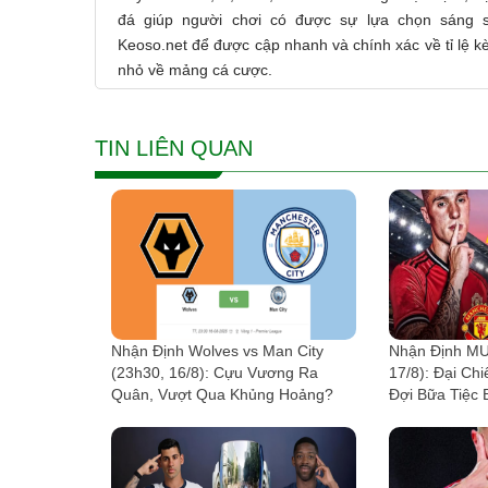
đá giúp người chơi có được sự lựa chọn sáng s
Keoso.net để được cập nhanh và chính xác về tỉ lệ kè
nhỏ về mảng cá cược.
TIN LIÊN QUAN
Nhận Định Wolves vs Man City
Nhận Định MU 
(23h30, 16/8): Cựu Vương Ra
17/8): Đại Ch
Quân, Vượt Qua Khủng Hoảng?
Đợi Bữa Tiệc