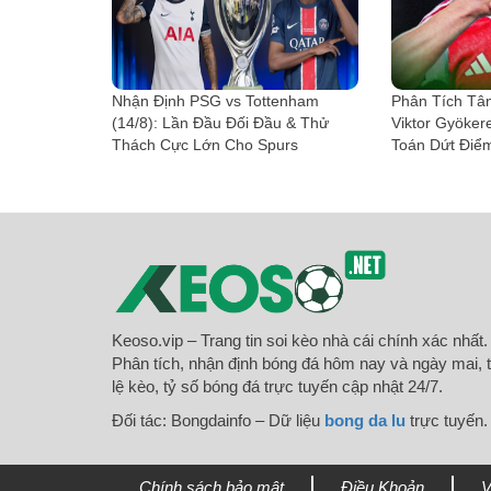
Nhận Định PSG vs Tottenham
Phân Tích Tân
(14/8): Lần Đầu Đối Đầu & Thử
Viktor Gyökere
Thách Cực Lớn Cho Spurs
Toán Dứt Điể
Keoso.vip – Trang tin soi kèo nhà cái chính xác nhất.
Phân tích, nhận định bóng đá hôm nay và ngày mai, 
lệ kèo, tỷ số bóng đá trực tuyến cập nhật 24/7.
Đối tác: Bongdainfo – Dữ liệu
bong da lu
trực tuyến.
Chính sách bảo mật
Điều Khoản
V