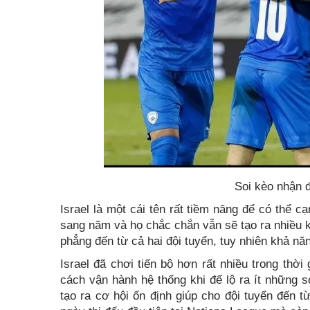
Soi kèo nhận đ
Israel là một cái tên rất tiềm năng để có thể
sang năm và họ chắc chắn vẫn sẽ tạo ra nhiều k
phẳng đến từ cả hai đội tuyển, tuy nhiên khả năng
Israel đã chơi tiến bộ hơn rất nhiều trong thời g
cách vận hành hệ thống khi để lộ ra ít nhữ
tạo ra cơ hội ổn định giúp cho đội tuyển đến 