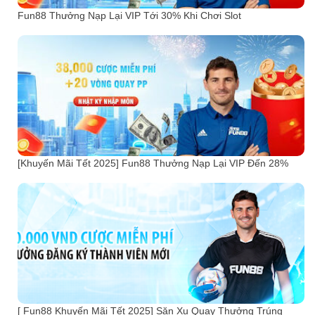
Fun88 Thưởng Nạp Lại VIP Tới 30% Khi Chơi Slot
[Khuyến Mãi Tết 2025] Fun88 Thưởng Nạp Lại VIP Đến 28%
[ Fun88 Khuyến Mãi Tết 2025] Săn Xu Quay Thưởng Trúng