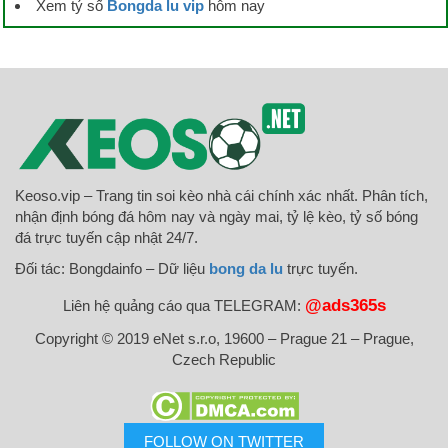
Xem tỷ số
Bongda lu vip
hôm nay
Keoso.vip – Trang tin soi kèo nhà cái chính xác nhất. Phân tích,
nhận định bóng đá hôm nay và ngày mai, tỷ lệ kèo, tỷ số bóng
đá trực tuyến cập nhật 24/7.
Đối tác: Bongdainfo – Dữ liệu
bong da lu
trực tuyến.
@ads365s
Liên hệ quảng cáo qua TELEGRAM:
Copyright © 2019 eNet s.r.o, 19600 – Prague 21 – Prague,
Czech Republic
FOLLOW ON TWITTER