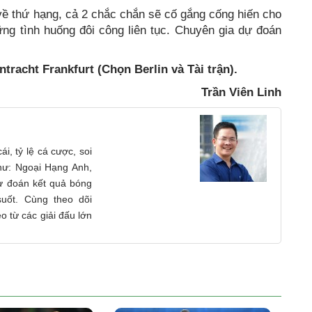
về thứ hạng, cả 2 chắc chắn sẽ cố gắng cống hiến cho
g tình huống đôi công liên tục. Chuyên gia dự đoán
ntracht Frankfurt (Chọn Berlin
và Tài
trận).
Trần Viên Linh
i, tỷ lệ cá cược, soi
như: Ngoại Hạng Anh,
dự đoán kết quả bóng
uốt. Cùng theo dõi
o từ các giải đấu lớn