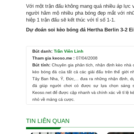
Với một trận đấu không mang quá nhiều áp lực 
người hâm mộ nhiều pha bóng đẹp mắt với nhữn
hiệp 1 trận đấu sẽ kết thúc với tỉ số 1-1.
Dự đoán soi kèo bóng đá Hertha Berlin
3-2
Ei
Bút danh:
Trần Viên Linh
Tham gia keoso.me :
07/04/2008
Bút tính:
Chuyên gia phân tích, nhận định kèo nhà cá
kèo bóng đá của tất cả các giải đấu trên thế giới 
Tây Ban Nha, Ý, Đức,... đưa ra những nhận định, 
đá giúp người chơi có được sự lựa chọn sáng s
Keoso.net để được cập nhanh và chính xác về tỉ lệ kè
nhỏ về mảng cá cược.
TIN LIÊN QUAN