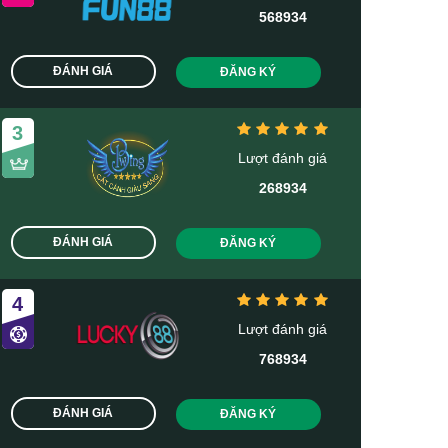
568934
ĐÁNH GIÁ
ĐĂNG KÝ
3
Lượt đánh giá
268934
ĐÁNH GIÁ
ĐĂNG KÝ
4
Lượt đánh giá
768934
ĐÁNH GIÁ
ĐĂNG KÝ