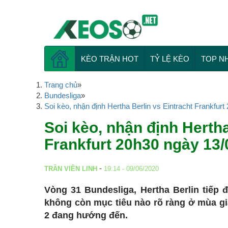
KÈO TRẬN HOT
TỶ LỆ KÈO
TOP NH
Trang chủ
»
Bundesliga
»
Soi kèo, nhận định Hertha Berlin vs Eintracht Frankfur
Soi kèo, nhận định Hertha
Frankfurt 20h30 ngày 13/
-
TRẦN VIÊN LINH
19:14 - 09/06/2020
Vòng 31 Bundesliga, Hertha Berlin tiếp đ
không còn mục tiêu nào rõ ràng ở mùa giả
2 đang hướng đến.