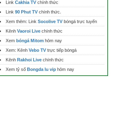
Link
Cakhia TV
chính thức
Link
90 Phut TV
chính thức.
Xem thêm: Link
Socolive TV
bóngá trực tuyến
Kênh
Vaoroi Live
chính thức
Xem
bóngá Mitom
hôm nay
Xem: Kênh
Vebo TV
trực tiếp bóngá
Kênh
Rakhoi Live
chính thức
Xem tỷ số
Bongda lu vip
hôm nay