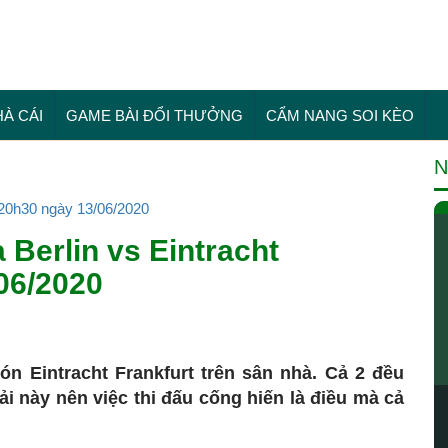
À CÁI
GAME BÀI ĐỔI THƯỞNG
CẨM NANG SOI KÈO
N
t 20h30 ngày 13/06/2020
 Berlin vs Eintracht
06/2020
ón Eintracht Frankfurt trên sân nhà. Cả 2 đều
i này nên việc thi đấu cống hiến là điều mà cả