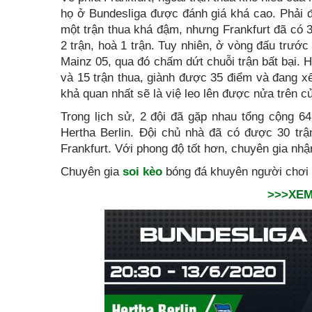
họ ở Bundesliga được đánh giá khá cao. Phải đ
một trận thua khá đậm, nhưng Frankfurt đã có 3
2 trận, hoà 1 trận. Tuy nhiên, ở vòng đấu trước
Mainz 05, qua đó chấm dứt chuỗi trận bất bại. Hi
và 15 trận thua, giành được 35 điểm và đang xế
khả quan nhất sẽ là việ leo lên được nửa trên c
Trong lịch sử, 2 đội đã gặp nhau tổng cộng 64
Hertha Berlin. Đội chủ nhà đã có được 30 trận
Frankfurt. Với phong độ tốt hơn, chuyên gia nhậ
Chuyên gia
soi kèo
bóng đá khuyên người chơi 
>>>XEM