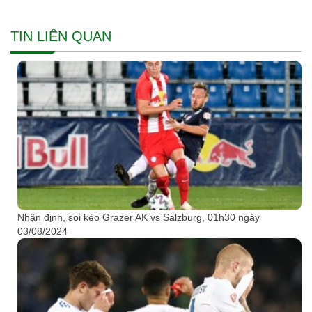
TIN LIÊN QUAN
Nhận định, soi kèo Grazer AK vs Salzburg, 01h30 ngày
03/08/2024