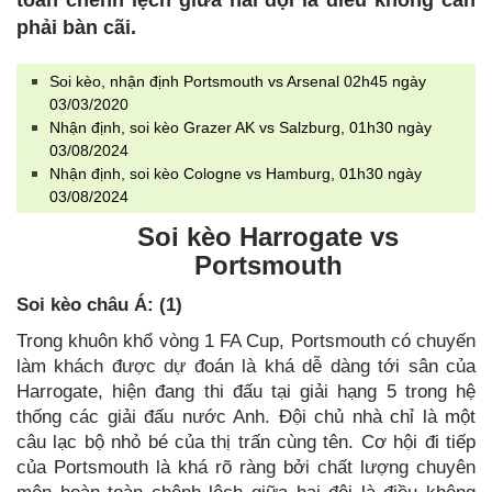
toàn chênh lệch giữa hai đội là điều không cần
phải bàn cãi.
Soi kèo, nhận định Portsmouth vs Arsenal 02h45 ngày
03/03/2020
Nhận định, soi kèo Grazer AK vs Salzburg, 01h30 ngày
03/08/2024
Nhận định, soi kèo Cologne vs Hamburg, 01h30 ngày
03/08/2024
Soi kèo Harrogate vs
Portsmouth
Soi kèo châu Á: (1)
Trong khuôn khổ vòng 1 FA Cup, Portsmouth có chuyến
làm khách được dự đoán là khá dễ dàng tới sân của
Harrogate, hiện đang thi đấu tại giải hạng 5 trong hệ
thống các giải đấu nước Anh. Đội chủ nhà chỉ là một
câu lạc bộ nhỏ bé của thị trấn cùng tên. Cơ hội đi tiếp
của Portsmouth là khá rõ ràng bởi chất lượng chuyên