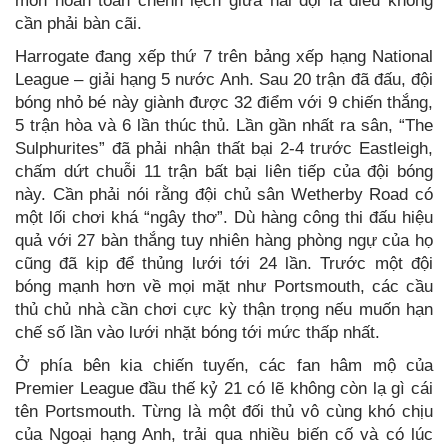
môn hoàn toàn chênh lệch giữa hai đội là điều không
cần phải bàn cãi.
Harrogate đang xếp thứ 7 trên bảng xếp hạng National
League – giải hạng 5 nước Anh. Sau 20 trận đã đấu, đội
bóng nhỏ bé này giành được 32 điểm với 9 chiến thắng,
5 trận hòa và 6 lần thúc thủ. Lần gần nhất ra sân, “The
Sulphurites” đã phải nhận thất bại 2-4 trước Eastleigh,
chấm dứt chuỗi 11 trận bất bại liên tiếp của đội bóng
này. Cần phải nói rằng đội chủ sân Wetherby Road có
một lối chơi khá “ngây thơ”. Dù hàng công thi đấu hiệu
quả với 27 bàn thắng tuy nhiên hàng phòng ngự của họ
cũng đã kịp để thủng lưới tới 24 lần. Trước một đội
bóng mạnh hơn về mọi mặt như Portsmouth, các cầu
thủ chủ nhà cần chơi cực kỳ thận trọng nếu muốn hạn
chế số lần vào lưới nhặt bóng tới mức thấp nhất.
Ở phía bên kia chiến tuyến, các fan hâm mộ của
Premier League đầu thế kỷ 21 có lẽ không còn lạ gì cái
tên Portsmouth. Từng là một đối thủ vô cùng khó chịu
của Ngoại hạng Anh, trải qua nhiều biến cố và có lúc