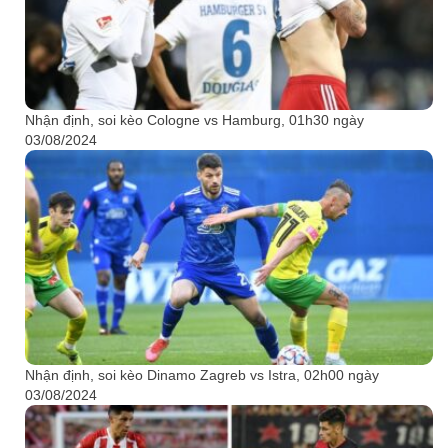
Nhận định, soi kèo Cologne vs Hamburg, 01h30 ngày
03/08/2024
Nhận định, soi kèo Dinamo Zagreb vs Istra, 02h00 ngày
03/08/2024