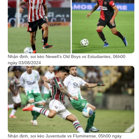
Nhận định, soi kèo Newell’s Old Boys vs Estudiantes, 06h00
ngày 03/08/2024
Nhận định, soi kèo Juventude vs Fluminense, 05h00 ngày