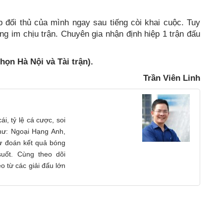
p đối thủ của mình ngay sau tiếng còi khai cuộc. Tuy
g im chịu trận. Chuyên gia nhận định hiệp 1 trận đấu
Chọn Hà
Nội
và
Tài
trận).
Trần Viên Linh
i, tỷ lệ cá cược, soi
như: Ngoại Hạng Anh,
dự đoán kết quả bóng
uốt. Cùng theo dõi
o từ các giải đấu lớn