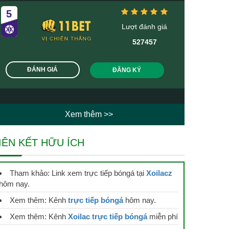
5
Lượt đánh giá
527457
ĐÁNH GIÁ
ĐĂNG KÝ
Xem thêm >>
IÊN KẾT HỮU ÍCH
Tham khảo: Link xem trực tiếp bóngá tại
Xoilacz
hôm nay.
Xem thêm: Kênh
trực tiếp bóngá
hôm nay.
Xem thêm: Kênh
Xoilac trực tiếp bóngá
miễn phí