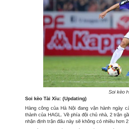
Soi kèo 
Soi kèo Tài Xỉu:
(Updating)
Hàng công của Hà Nội đang vận hành ngày cà
thành của HAGL. Về phía đội chủ nhà, 2 trận g
nhận định trận đấu này sẽ không có nhiều hơn 2