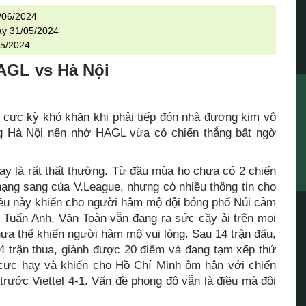
/06/2024
ày 31/05/2024
05/2024
AGL vs Hà Nội
 cực kỳ khó khăn khi phải tiếp đón nhà đương kim vô
g Hà Nội nên nhớ HAGL vừa có chiến thắng bất ngờ
y là rất thất thường. Từ đầu mùa họ chưa có 2 chiến
 hạng sang của V.League, nhưng có nhiều thông tin cho
iều này khiến cho người hâm mộ đội bóng phố Núi cảm
Tuấn Anh, Văn Toàn vẫn đang ra sức cầy ải trên mọi
hưa thể khiến người hâm mộ vui lòng. Sau 14 trận đấu,
 4 trận thua, giành được 20 điểm và đang tạm xếp thứ
u cực hay và khiến cho Hồ Chí Minh ôm hận với chiến
trước Viettel 4-1. Vấn đề phong độ vẫn là điều mà đội