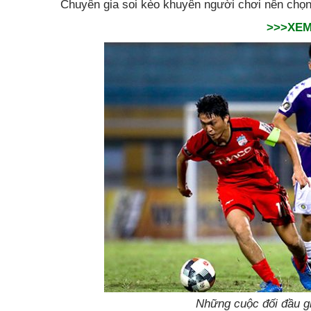
Chuyên gia soi kèo khuyên người chơi nên chọn
>>>XEM 
Những cuộc đối đầu gi