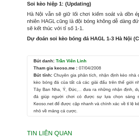
Soi kèo hiệp 1:
(Updating)
Hà Nội vẫn sẽ giữ lối chơi kiểm soát và dồn é
nhiên HAGL cũng là đội bóng không dễ dàng đứn
sẽ kết thúc với tỉ số 1-1.
Dự đoán soi kèo bóng đá HAGL
1-3
Hà Nội
(
Bút danh:
Trần Viên Linh
Tham gia keoso.me :
07/04/2008
Bút tính:
Chuyên gia phân tích, nhận định kèo nhà cá
kèo bóng đá của tất cả các giải đấu trên thế giới 
Tây Ban Nha, Ý, Đức,... đưa ra những nhận định, 
đá giúp người chơi có được sự lựa chọn sáng s
Keoso.net để được cập nhanh và chính xác về tỉ lệ kè
nhỏ về mảng cá cược.
TIN LIÊN QUAN