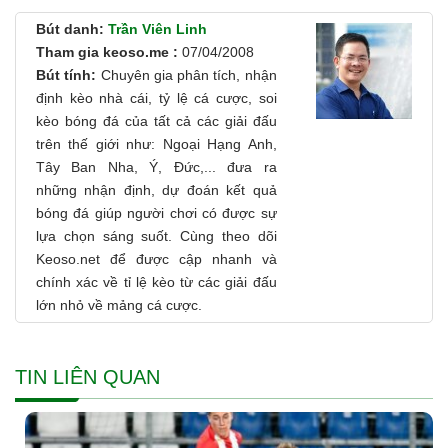
Bút danh:
Trần Viên Linh
Tham gia keoso.me :
07/04/2008
Bút tính:
Chuyên gia phân tích, nhận
định kèo nhà cái, tỷ lệ cá cược, soi
kèo bóng đá của tất cả các giải đấu
trên thế giới như: Ngoại Hạng Anh,
Tây Ban Nha, Ý, Đức,... đưa ra
những nhận định, dự đoán kết quả
bóng đá giúp người chơi có được sự
lựa chọn sáng suốt. Cùng theo dõi
Keoso.net để được cập nhanh và
chính xác về tỉ lệ kèo từ các giải đấu
lớn nhỏ về mảng cá cược.
TIN LIÊN QUAN