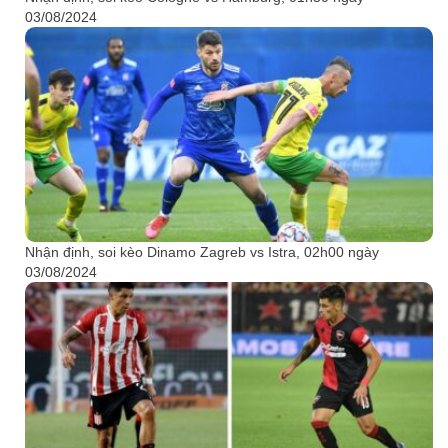
03/08/2024
Nhận định, soi kèo Dinamo Zagreb vs Istra, 02h00 ngày
03/08/2024