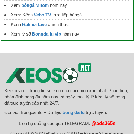
Xem
bóngá Mitom
hôm nay
Xem: Kênh
Vebo TV
trực tiếp bóngá
Kênh
Rakhoi Live
chính thức
Xem tỷ số
Bongda lu vip
hôm nay
Keoso.vip – Trang tin soi kèo nhà cái chính xác nhất. Phân tích,
nhận định bóng đá hôm nay và ngày mai, tỷ lệ kèo, tỷ số bóng
đá trực tuyến cập nhật 24/7.
Đối tác: Bongdainfo – Dữ liệu
bong da lu
trực tuyến.
@ads365s
Liên hệ quảng cáo qua TELEGRAM:
Copyright © 2019 eNet s.r.o, 19600 – Prague 21 – Prague,