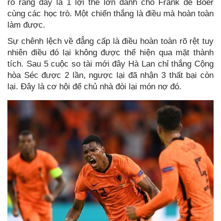
rõ ràng đây là 1 lợi thế lớn dành cho Frank de Boer
cùng các học trò. Một chiến thắng là điều mà hoàn toàn
làm được.
Sự chênh lệch về đẳng cấp là điều hoàn toàn rõ rệt tuy
nhiên điều đó lại không được thể hiện qua mặt thành
tích. Sau 5 cuộc so tài mới đây Hà Lan chỉ thắng Cộng
hòa Séc được 2 lần, ngược lại đã nhận 3 thất bại còn
lại. Đây là cơ hội để chủ nhà đòi lại món nợ đó.