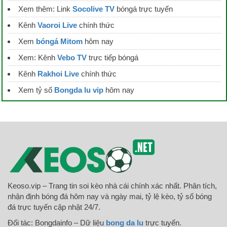
Xem thêm: Link
Socolive TV
bóngá trực tuyến
Kênh
Vaoroi Live
chính thức
Xem
bóngá Mitom
hôm nay
Xem: Kênh
Vebo TV
trực tiếp bóngá
Kênh
Rakhoi Live
chính thức
Xem tỷ số
Bongda lu vip
hôm nay
Keoso.vip – Trang tin soi kèo nhà cái chính xác nhất. Phân tích,
nhận định bóng đá hôm nay và ngày mai, tỷ lệ kèo, tỷ số bóng
đá trực tuyến cập nhật 24/7.
Đối tác: Bongdainfo – Dữ liệu
bong da lu
trực tuyến.