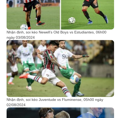
Nhận định, soi kèo Newell’s Old Boys vs Estudiantes, 06h00
ngày 03/08/2024
Nhận định, soi kèo Juventude vs Fluminense, 05h00 ngày
02/08/2024