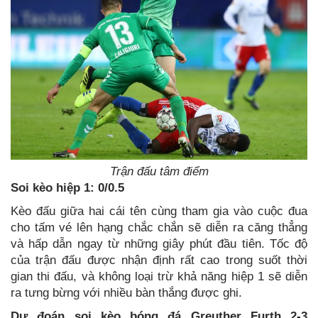
Trận đấu tâm điểm
Soi kèo hiệp 1: 0/0.5
Kèo đấu giữa hai cái tên cùng tham gia vào cuộc đua
cho tấm vé lên hạng chắc chắn sẽ diễn ra căng thẳng
và hấp dẫn ngay từ những giây phút đầu tiên. Tốc độ
của trận đấu được nhận định rất cao trong suốt thời
gian thi đấu, và không loại trừ khả năng hiệp 1 sẽ diễn
ra tưng bừng với nhiều bàn thắng được ghi.
Dự đoán soi kèo bóng đá Greuther Furth 2-3