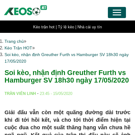
Kèo trận hot |
Tỷ lệ kèo |
Nhà cái uy tín
»
Trang chủ
»
Kèo Trận HOT
Soi kèo, nhận định Greuther Furth vs Hamburger SV 18h30 ngày
17/05/2020
Soi kèo, nhận định Greuther Furth vs
Hamburger SV 18h30 ngày 17/05/2020
-
TRẦN VIÊN LINH
23:45 - 15/05/2020
Giải đấu vẫn còn một quãng đường dài trước
khi đi tới hồi kết, và cho tới thời điểm hiện tại
cuộc đua cho một suất thăng hạng vẫn chưa hề