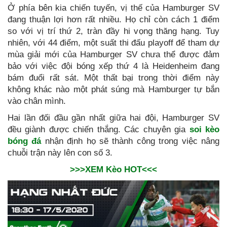
Ở phía bên kia chiến tuyến, vị thế của Hamburger SV
đang thuận lợi hơn rất nhiều. Họ chỉ còn cách 1 điểm
so với vị trí thứ 2, tràn đầy hi vọng thăng hạng. Tuy
nhiên, với 44 điểm, một suất thi đấu playoff để tham dự
mùa giải mới của Hamburger SV chưa thể được đảm
bảo với việc đội bóng xếp thứ 4 là Heidenheim đang
bám đuổi rất sát. Một thất bại trong thời điểm này
không khác nào một phát súng mà Hamburger tự bắn
vào chân mình.
Hai lần đối đầu gần nhất giữa hai đội, Hamburger SV
đều giành được chiến thắng. Các chuyên gia
soi kèo
bóng đá
nhận định họ sẽ thành công trong việc nâng
chuỗi trận này lên con số 3.
>>>XEM Kèo HOT<<<