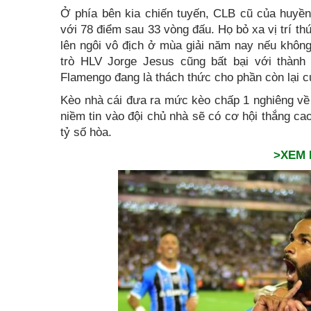
Ở phía bên kia chiến tuyến, CLB cũ của huyền
với 78 điểm sau 33 vòng đấu. Họ bỏ xa vị trí t
lên ngôi vô địch ở mùa giải năm nay nếu không
trò HLV Jorge Jesus cũng bất bại với thành
Flamengo đang là thách thức cho phần còn lại củ
Kèo nhà cái đưa ra mức kèo chấp 1 nghiêng về
niềm tin vào đội chủ nhà sẽ có cơ hội thắng ca
tỷ số hòa.
>XEM 