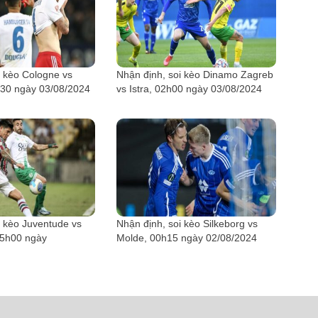
i kèo Cologne vs
Nhận định, soi kèo Dinamo Zagreb
30 ngày 03/08/2024
vs Istra, 02h00 ngày 03/08/2024
i kèo Juventude vs
Nhận định, soi kèo Silkeborg vs
05h00 ngày
Molde, 00h15 ngày 02/08/2024