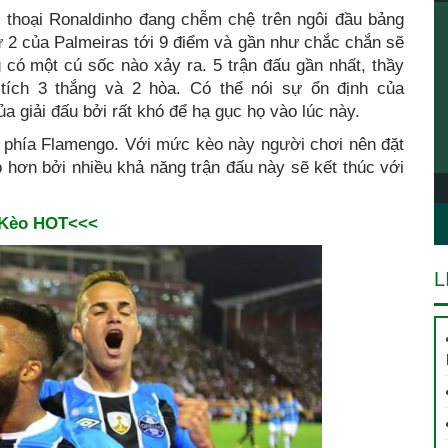
 thoại Ronaldinho đang chễm chệ trên ngôi đầu bảng
hứ 2 của Palmeiras tới 9 điểm và gần như chắc chắn sẽ
 có một cú sốc nào xảy ra. 5 trận đấu gần nhất, thầy
 tích 3 thắng và 2 hòa. Có thể nói sự ổn định của
a giải đấu bởi rất khó để hạ gục họ vào lúc này.
 phía Flamengo. Với mức kèo này người chơi nên đặt
o hơn bởi nhiều khả năng trận đấu này sẽ kết thúc với
Kèo HOT<<<
L