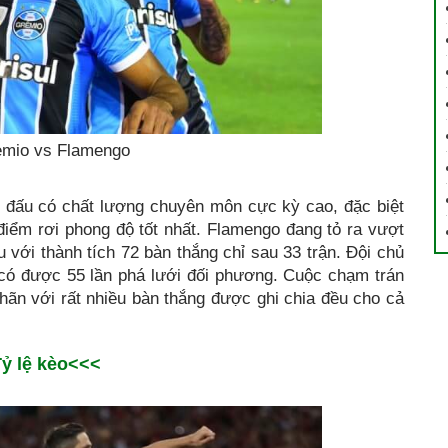
emio vs Flamengo
 đấu có chất lượng chuyên môn cực kỳ cao, đặc biệt
i điểm rơi phong độ tốt nhất. Flamengo đang tỏ ra vượt
u với thành tích 72 bàn thắng chỉ sau 33 trận. Đội chủ
có được 55 lần phá lưới đối phương. Cuộc chạm trán
hãn với rất nhiều bàn thắng được ghi chia đều cho cả
ỷ lệ kèo<<<