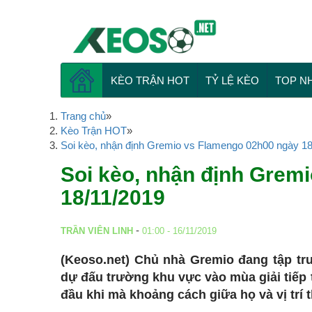
KÈO TRẬN HOT
TỶ LỆ KÈO
TOP NH
Trang chủ
»
Kèo Trận HOT
»
Soi kèo, nhận định Gremio vs Flamengo 02h00 ngày 18
Soi kèo, nhận định Grem
18/11/2019
-
TRẦN VIÊN LINH
01:00 - 16/11/2019
(Keoso.net) Chủ nhà Gremio đang tập tru
dự đấu trường khu vực vào mùa giải tiếp
đầu khi mà khoảng cách giữa họ và vị trí t