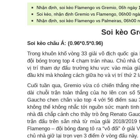
Nhận định, soi kèo Flamengo vs Gremio, 06h ngày 
Soi kèo, nhận định Gremio vs Flamengo, 06h00 ngà
Nhận định, soi kèo Flamengo vs Palmeiras, 06h00 
Soi kèo G
Soi kèo châu Á: (0.96*0.5*0.96)
Trong khuôn khổ vòng 33 giải vô địch quốc gia B
đội bóng trong top 4 chạm trán nhau. Chủ nhà 
vị trí tham dự đấu trường khu vực vào mùa giả
đầu khi mà khoảng cách giữa họ và vị trí thứ 2 l
Cuối tuần qua, Gremio vừa có chiến thắng nhẹ
dài chuỗi trận toàn thắng của họ lên con số
Gaucho chen chân vào top 4 với 56 điểm sau 3
không thể không nhắc tới nguồn sức mạnh tinh
nhà đã chắp cánh cho thầy trò ông Renato Gauch
trận đấu trên sân nhà từ mùa giải 2018/2019 
Flamengo – đội bóng đang tỏ ra “vô đối” ở giải 
chủ nhà giữ lại trọn vẹn 3 điểm ở vòng đấu này.