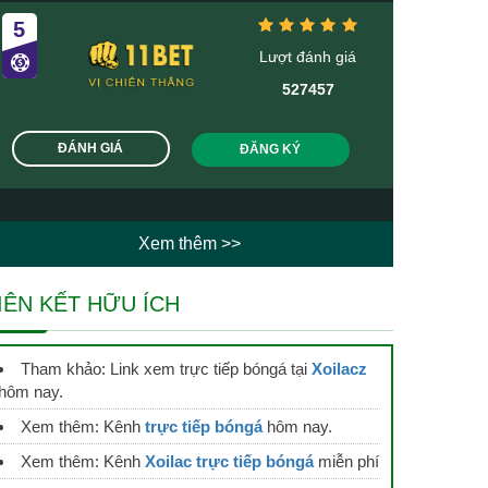
5
Lượt đánh giá
527457
ĐÁNH GIÁ
ĐĂNG KÝ
Xem thêm >>
IÊN KẾT HỮU ÍCH
Tham khảo: Link xem trực tiếp bóngá tại
Xoilacz
hôm nay.
Xem thêm: Kênh
trực tiếp bóngá
hôm nay.
Xem thêm: Kênh
Xoilac trực tiếp bóngá
miễn phí