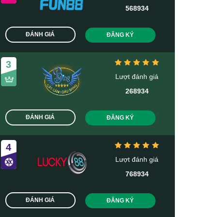
568934
ĐÁNH GIÁ
ĐĂNG KÝ
3
Lượt đánh giá
268934
ĐÁNH GIÁ
ĐĂNG KÝ
4
Lượt đánh giá
768934
ĐÁNH GIÁ
ĐĂNG KÝ