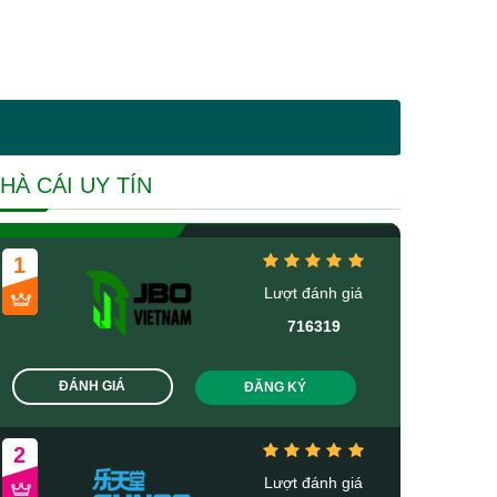
HÀ CÁI UY TÍN
1
Lượt đánh giá
716319
ĐÁNH GIÁ
ĐĂNG KÝ
2
Lượt đánh giá