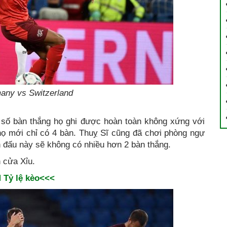
any vs Switzerland
 số bàn thắng họ ghi được hoàn toàn không xứng với
 họ mới chỉ có 4 bàn. Thuỵ Sĩ cũng đã chơi phòng ngự
ận đấu này sẽ không có nhiều hơn 2 bàn thắng.
 cửa Xỉu.
Tỷ lệ kèo<<<