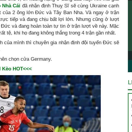
 Nhà Cái
đã nhận định Thuỵ Sĩ sẽ cùng Ukraine cạnh
mặt của 2 ông lớn Đức và Tây Ban Nha. Và ngay ở trận
trực tiếp và đang chịu bất lợi lớn. Nhưng cũng ở lượt
i Đức và đang hoàn toàn tự tin ở trận lượt về này. Mặc
ất tệ, khi họ đang không thắng trong 4 trận gần nhất.
h của mình thì chuyên gia nhận định đội tuyển Đức sẽ
.
 nên chọn cửa Germany.
 Kèo HOT<<<
L