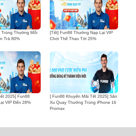
] Trúng Thưởng Mỗi
[Tết] Fun88 Thưởng Nạp Lại VIP
àn Trả 80%
Chơi Thể Thao Tới 25%
ết 2025] Fun88
[ Fun88 Khuyến Mãi Tết 2025] Săn
ại VIP Đến 28%
Xu Quay Thưởng Trúng iPhone 16
Promax