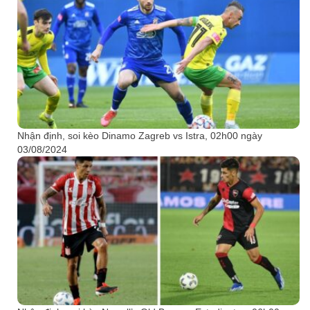
Nhận định, soi kèo Dinamo Zagreb vs Istra, 02h00 ngày
03/08/2024