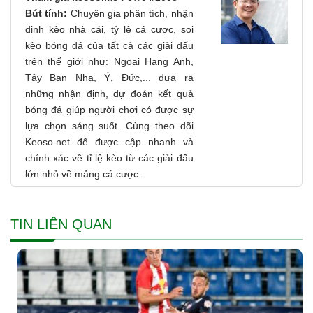
Bút tính:
Chuyên gia phân tích, nhận
định kèo nhà cái, tỷ lệ cá cược, soi
kèo bóng đá của tất cả các giải đấu
trên thế giới như: Ngoại Hạng Anh,
Tây Ban Nha, Ý, Đức,... đưa ra
những nhận định, dự đoán kết quả
bóng đá giúp người chơi có được sự
lựa chọn sáng suốt. Cùng theo dõi
Keoso.net để được cập nhanh và
chính xác về tỉ lệ kèo từ các giải đấu
lớn nhỏ về mảng cá cược.
TIN LIÊN QUAN