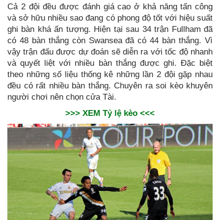
Cả 2 đội đều được đánh giá cao ở khả năng tấn công
và sở hữu nhiều sao đang có phong độ tốt với hiệu suất
ghi bàn khá ấn tượng. Hiện tại sau 34 trận Fullham đã
có 48 bàn thắng còn Swansea đã có 44 bàn thắng. Vì
vậy trận đấu được dự đoán sẽ diễn ra với tốc độ nhanh
và quyết liệt với nhiều bàn thắng được ghi. Đặc biệt
theo những số liệu thống kê những lần 2 đội gặp nhau
đều có rất nhiều bàn thắng. Chuyên ra soi kèo khuyên
người chơi nên chọn cửa Tài.
>>> XEM Tỷ lệ kèo <<<