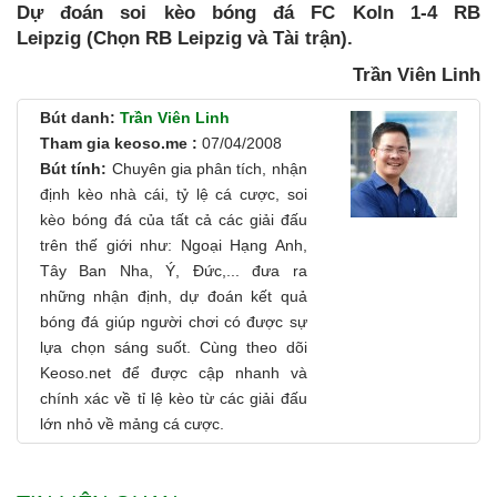
Dự đoán soi kèo bóng đá FC Koln 1-4 RB
Leipzig
(Chọn RB Leipzig và Tài
trận).
Trần Viên Linh
Bút danh:
Trần Viên Linh
Tham gia keoso.me :
07/04/2008
Bút tính:
Chuyên gia phân tích, nhận
định kèo nhà cái, tỷ lệ cá cược, soi
kèo bóng đá của tất cả các giải đấu
trên thế giới như: Ngoại Hạng Anh,
Tây Ban Nha, Ý, Đức,... đưa ra
những nhận định, dự đoán kết quả
bóng đá giúp người chơi có được sự
lựa chọn sáng suốt. Cùng theo dõi
Keoso.net để được cập nhanh và
chính xác về tỉ lệ kèo từ các giải đấu
lớn nhỏ về mảng cá cược.