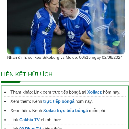
Nhận định, soi kèo Silkeborg vs Molde, 00h15 ngày 02/08/2024
LIÊN KẾT HỮU ÍCH
Tham khảo: Link xem trực tiếp bóngá tại
Xoilacz
hôm nay.
Xem thêm: Kênh
trực tiếp bóngá
hôm nay.
Xem thêm: Kênh
Xoilac trực tiếp bóngá
miễn phí
Link
Cakhia TV
chính thức
Link
90 Phut TV
chính thức.