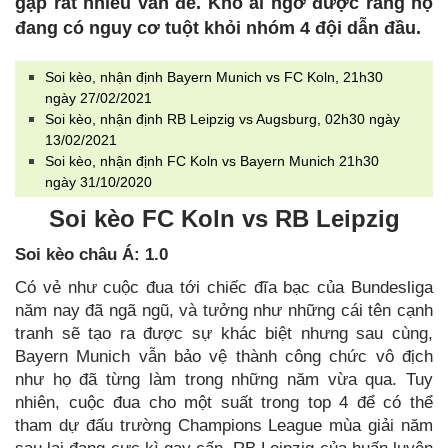
gặp rất nhiều vấn đề. Khó ai ngờ được rằng họ
đang có nguy cơ tuột khỏi nhóm 4 đội dẫn đầu.
Soi kèo, nhận định Bayern Munich vs FC Koln, 21h30
ngày 27/02/2021
Soi kèo, nhận định RB Leipzig vs Augsburg, 02h30 ngày
13/02/2021
Soi kèo, nhận định FC Koln vs Bayern Munich 21h30
ngày 31/10/2020
Soi kèo FC Koln vs RB Leipzig
Soi kèo châu Á: 1.0
Có vẻ như cuộc đua tới chiếc đĩa bạc của Bundesliga
năm nay đã ngã ngũ, và tưởng như những cái tên cạnh
tranh sẽ tạo ra được sự khác biệt nhưng sau cùng,
Bayern Munich vẫn bảo vệ thành công chức vô địch
như họ đã từng làm trong những năm vừa qua. Tuy
nhiên, cuộc đua cho một suất trong top 4 để có thể
tham dự đấu trường Champions League mùa giải năm