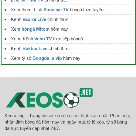
Xem thêm: Link
Socolive TV
bóngá trực tuyến
Kênh
Vaoroi Live
chính thức
Xem
bóngá Mitom
hôm nay
Xem: Kênh
Vebo TV
trực tiếp bóngá
Kênh
Rakhoi Live
chính thức
Xem tỷ số
Bongda lu vip
hôm nay
Keoso.vip – Trang tin soi kèo nhà cái chính xác nhất. Phân tích,
nhận định bóng đá hôm nay và ngày mai, tỷ lệ kèo, tỷ số bóng
đá trực tuyến cập nhật 24/7.