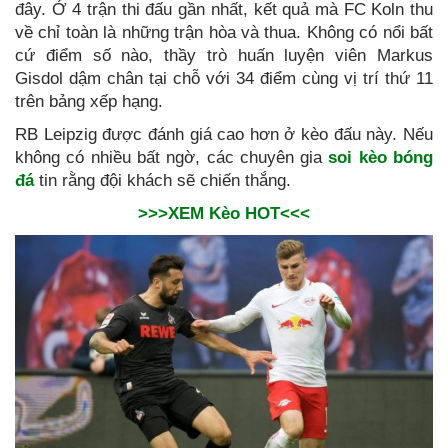
đây. Ở 4 trận thi đấu gần nhất, kết quả mà FC Koln thu
về chỉ toàn là những trận hòa và thua. Không có nổi bất
cứ điểm số nào, thầy trò huấn luyện viên Markus
Gisdol dậm chân tại chỗ với 34 điểm cùng vị trí thứ 11
trên bảng xếp hạng.
RB Leipzig được đánh giá cao hơn ở kèo đấu này. Nếu
không có nhiều bất ngờ, các chuyên gia
soi kèo bóng
đá
tin rằng đội khách sẽ chiến thắng.
>>>XEM Kèo HOT<<<