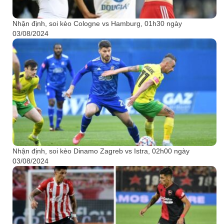
Nhận định, soi kèo Cologne vs Hamburg, 01h30 ngày
03/08/2024
Nhận định, soi kèo Dinamo Zagreb vs Istra, 02h00 ngày
03/08/2024