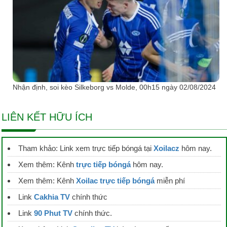
Nhận định, soi kèo Silkeborg vs Molde, 00h15 ngày 02/08/2024
LIÊN KẾT HỮU ÍCH
Tham khảo: Link xem trực tiếp bóngá tại
Xoilacz
hôm nay.
Xem thêm: Kênh
trực tiếp bóngá
hôm nay.
Xem thêm: Kênh
Xoilac trực tiếp bóngá
miễn phí
Link
Cakhia TV
chính thức
Link
90 Phut TV
chính thức.