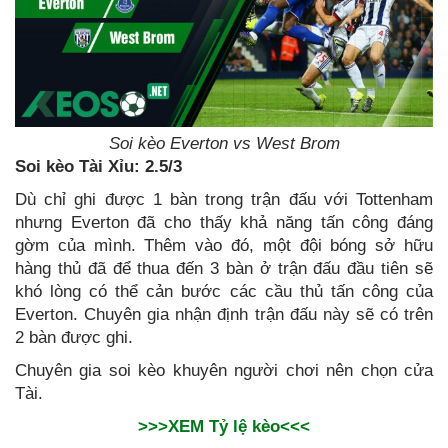
Soi kèo Everton vs West Brom
Soi kèo Tài Xỉu:
2.5/3
Dù chỉ ghi được 1 bàn trong trận đấu với Tottenham
nhưng Everton đã cho thấy khả năng tấn công đáng
gờm của mình. Thêm vào đó, một đội bóng sở hữu
hàng thủ đã để thua đến 3 bàn ở trận đấu đầu tiên sẽ
khó lòng có thể cản bước các cầu thủ tấn công của
Everton. Chuyên gia nhận định trận đấu này sẽ có trên
2 bàn được ghi.
Chuyên gia soi kèo khuyên người chơi nên chọn cửa
Tài.
>>>XEM Tỷ lệ kèo<<<