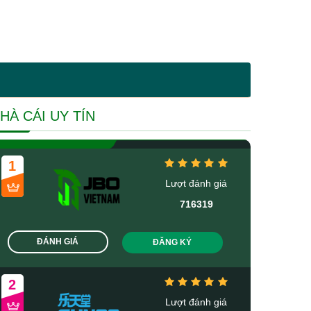
HÀ CÁI UY TÍN
1
Lượt đánh giá
716319
ĐÁNH GIÁ
ĐĂNG KÝ
2
Lượt đánh giá