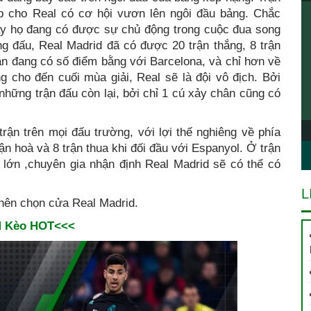
iúp cho Real có cơ hội vươn lên ngôi đầu bảng. Chắc
nay họ đang có được sự chủ động trong cuộc đua song
g đấu, Real Madrid đã có được 20 trận thắng, 8 trận
ẫn đang có số điểm bằng với Barcelona, và chỉ hơn về
ng cho đến cuối mùa giải, Real sẽ là đội vô địch. Bởi
 những trận đấu còn lại, bởi chỉ 1 cú xảy chân cũng có
trận trên mọi đấu trường, với lợi thế nghiêng về phía
ận hoà và 8 trận thua khi đối đầu với Espanyol. Ở trận
 lớn ,chuyên gia nhận định Real Madrid sẽ có thể có
L
nên chọn cửa Real Madrid.
 Kèo HOT<<<