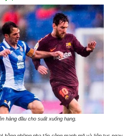
ên hàng đầu cho suất xuống hạng.
l bằng những pha tấn công mạnh mẽ và liên tục ngay