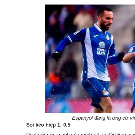
Espanyol đang là ứng cử vi
Soi kèo hiệp 1:
0.5
Real với sức mạnh của mình sẽ áp đảo Espanyo