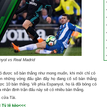
nyol vs Real Madrid
ó được số bàn thắng như mong muốn, khi mới chỉ có
iên những vòng đấu gần đây họ đang cố số bàn thắng
ược 10 bàn thắng. Về phía Espanyol, họ là đội bóng có
a nhận định trận đấu này sẽ có nhiều bàn thắng.
 cửa Tài.
Tỷ lệ kèo<<<