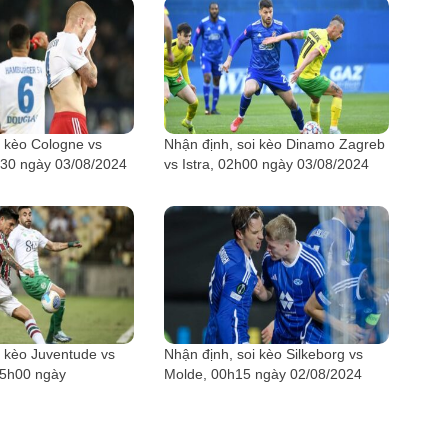
i kèo Cologne vs
Nhận định, soi kèo Dinamo Zagreb
30 ngày 03/08/2024
vs Istra, 02h00 ngày 03/08/2024
i kèo Juventude vs
Nhận định, soi kèo Silkeborg vs
05h00 ngày
Molde, 00h15 ngày 02/08/2024