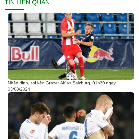
TIN LIÊN QUAN
Nhận định, soi kèo Grazer AK vs Salzburg, 01h30 ngày
03/08/2024