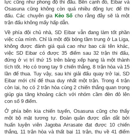
lực cũng như phong độ thi đấu. Bên cạnh đó, Eibar và
Osasuna cũng không còn quá nhiều động lực để thi
đấu. Các chuyên gia
Kèo Số
cho rằng đây sẽ là một
trận đấu không mấy hấp dẫn.
Về phía đội chủ nhà, SD Eibar vẫn đang làm tốt phần
việc của mình. Chỉ là một đội bóng tầm trung ở La Liga,
không được đánh giá quá cao như bao cái tên khác,
việc SD Eibar có được 35 điểm sau 32 trận thi đấu,
đứng ở vị trí thứ 15 trên bảng xếp hạng là một thành
tích tốt. Họ có trong tay 9 chiến thắng, 8 trận hòa và 15
lần để thua. Tuy vậy, sau khi giải đấu quay trở lại, SD
Eibar mới chỉ để thua duy nhất một trận. Trong 4 trận
còn lại, họ có 2 trận hòa cùng 2 chiến thắng quan trọng
giúp gia tăng khoảng cách với nhóm cầm đèn đỏ lên
con số 9 điểm.
Ở phía bên kia chiến tuyến, Osasuna cũng cho thấy
một bộ mặt tương tự. Đoàn quân được dẫn dắt bởi
huấn luyện viên Jagoba Arrasate đạt được 10 chiến
thắng, 11 trận hòa và thất bại 11 trận, thu về 41 điểm