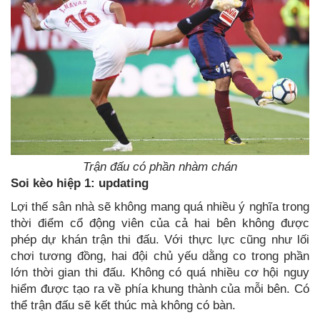
Trận đấu có phần nhàm chán
Soi kèo hiệp 1: updating
Lợi thế sân nhà sẽ không mang quá nhiều ý nghĩa trong
thời điểm cổ động viên của cả hai bên không được
phép dự khán trận thi đấu. Với thực lực cũng như lối
chơi tương đồng, hai đội chủ yếu dằng co trong phần
lớn thời gian thi đấu. Không có quá nhiều cơ hội nguy
hiểm được tạo ra về phía khung thành của mỗi bên. Có
thể trận đấu sẽ kết thúc mà không có bàn.