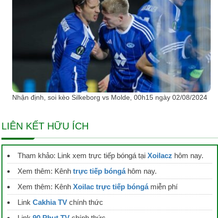
Nhận định, soi kèo Silkeborg vs Molde, 00h15 ngày 02/08/2024
LIÊN KẾT HỮU ÍCH
Tham khảo: Link xem trực tiếp bóngá tại
Xoilacz
hôm nay.
Xem thêm: Kênh
trực tiếp bóngá
hôm nay.
Xem thêm: Kênh
Xoilac trực tiếp bóngá
miễn phí
Link
Cakhia TV
chính thức
Link
90 Phut TV
chính thức.