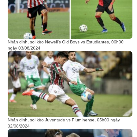
Nhận định, soi kèo Newell’s Old Boys vs Estudiantes, 06h00
ngày 03/08/2024
Nhận định, soi kèo Juventude vs Fluminense, 05h00 ngày
02/08/2024