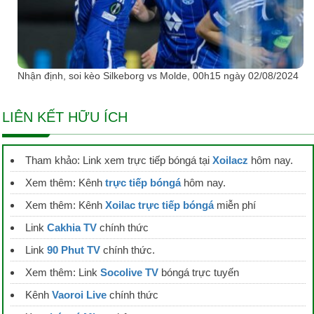
Nhận định, soi kèo Silkeborg vs Molde, 00h15 ngày 02/08/2024
LIÊN KẾT HỮU ÍCH
Tham khảo: Link xem trực tiếp bóngá tại
Xoilacz
hôm nay.
Xem thêm: Kênh
trực tiếp bóngá
hôm nay.
Xem thêm: Kênh
Xoilac trực tiếp bóngá
miễn phí
Link
Cakhia TV
chính thức
Link
90 Phut TV
chính thức.
Xem thêm: Link
Socolive TV
bóngá trực tuyến
Kênh
Vaoroi Live
chính thức