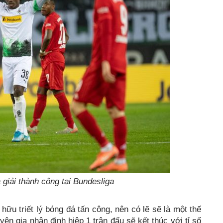
giải thành công tại Bundesliga
ữu triết lý bóng đá tấn công, nên có lẽ sẽ là một thế
ên gia nhận định hiệp 1 trận đấu sẽ kết thúc với tỉ số