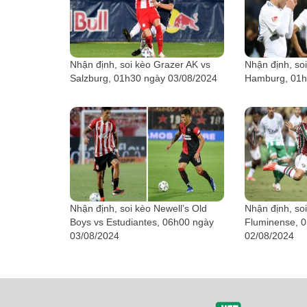
Nhận định, soi kèo Grazer AK vs
Nhận định, so
Salzburg, 01h30 ngày 03/08/2024
Hamburg, 01h
Nhận định, soi kèo Newell’s Old
Nhận định, so
Boys vs Estudiantes, 06h00 ngày
Fluminense, 
03/08/2024
02/08/2024