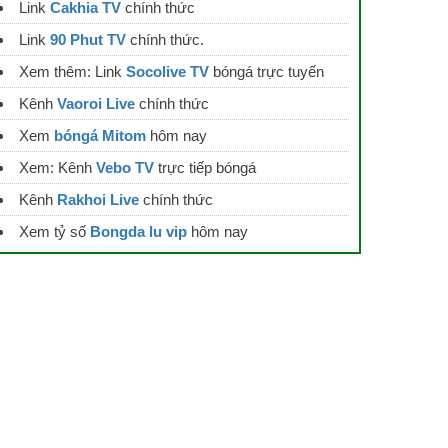
Link
Cakhia TV
chính thức
Link
90 Phut TV
chính thức.
Xem thêm: Link
Socolive TV
bóngá trực tuyến
Kênh
Vaoroi Live
chính thức
Xem
bóngá Mitom
hôm nay
Xem: Kênh
Vebo TV
trực tiếp bóngá
Kênh
Rakhoi Live
chính thức
Xem tỷ số
Bongda lu vip
hôm nay