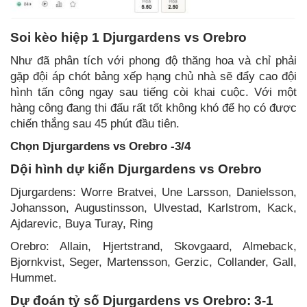
Soi kèo hiệp 1 Djurgardens vs Orebro
Như đã phân tích với phong độ thăng hoa và chỉ phải
gặp đội áp chót bảng xếp hạng chủ nhà sẽ đẩy cao đội
hình tấn công ngay sau tiếng còi khai cuộc. Với một
hàng công đang thi đấu rất tốt không khó để họ có được
chiến thắng sau 45 phút đầu tiên.
Chọn Djurgardens vs Orebro -3/4
Dội hình dự kiến Djurgardens vs Orebro
Djurgardens: Worre Bratvei, Une Larsson, Danielsson,
Johansson, Augustinsson, Ulvestad, Karlstrom, Kack,
Ajdarevic, Buya Turay, Ring
Orebro: Allain, Hjertstrand, Skovgaard, Almeback,
Bjornkvist, Seger, Martensson, Gerzic, Collander, Gall,
Hummet.
Dự đoán tỷ số Djurgardens vs Orebro: 3-1