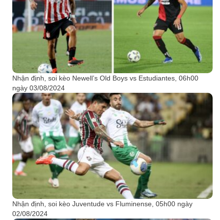
Nhận định, soi kèo Newell’s Old Boys vs Estudiantes, 06h00
ngày 03/08/2024
Nhận định, soi kèo Juventude vs Fluminense, 05h00 ngày
02/08/2024