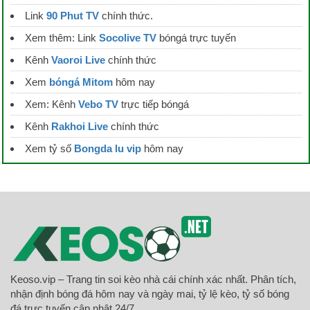
Link
90 Phut TV
chính thức.
Xem thêm: Link
Socolive TV
bóngá trực tuyến
Kênh
Vaoroi Live
chính thức
Xem
bóngá Mitom
hôm nay
Xem: Kênh
Vebo TV
trực tiếp bóngá
Kênh
Rakhoi Live
chính thức
Xem tỷ số
Bongda lu vip
hôm nay
Keoso.vip – Trang tin soi kèo nhà cái chính xác nhất. Phân tích,
nhận định bóng đá hôm nay và ngày mai, tỷ lệ kèo, tỷ số bóng
đá trực tuyến cập nhật 24/7.