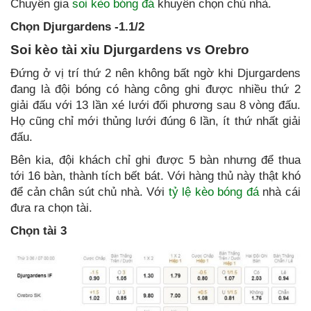
Chuyên gia
soi kèo bóng đá
khuyên chọn chủ nhà.
Chọn Djurgardens -1.1/2
Soi kèo tài xỉu Djurgardens vs Orebro
Đứng ở vị trí thứ 2 nên không bất ngờ khi Djurgardens
đang là đội bóng có hàng công ghi được nhiều thứ 2
giải đấu với 13 lần xé lưới đối phương sau 8 vòng đấu.
Họ cũng chỉ mới thủng lưới đúng 6 lần, ít thứ nhất giải
đấu.
Bên kia, đội khách chỉ ghi được 5 bàn nhưng để thua
tới 16 bàn, thành tích bết bát. Với hàng thủ này thật khó
để cản chân sút chủ nhà. Với
tỷ lệ kèo bóng đá
nhà cái
đưa ra chọn tài.
Chọn tài 3