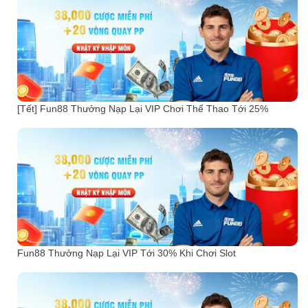
[Tết] Fun88 Thưởng Nạp Lại VIP Chơi Thể Thao Tới 25%
Fun88 Thưởng Nạp Lại VIP Tới 30% Khi Chơi Slot