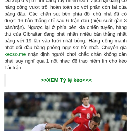
Dù xếp ở vị trí nhì bảng tuy nhiên Đan Mạch lại đang có
hàng công vượt trội hoàn toàn so với phần còn lại của
bảng đấu. Các chân sút bên phía đội chủ nhà đã có
được 16 bàn thắng chỉ sau 6 trận đấu (hiệu suất gần 3
bàn/trận). Ngược lại ở phía bên kia chiến tuyến, hàng
thủ của Gibraltar đang phải nhận nhiều bàn thắng nhất
bảng với 19 lần vào lưới nhặt bóng. Hàng công mạnh
nhất đối đầu hàng phòng ngự sơ hở nhất. Chuyên gia
keoso.me
nhận định người chơi chắc chắn không cần
phải suy nghĩ quá 1 nốt nhạc để trao niềm tin cho kèo
Tài trận.
>>XEM Tỷ lệ kèo<<<