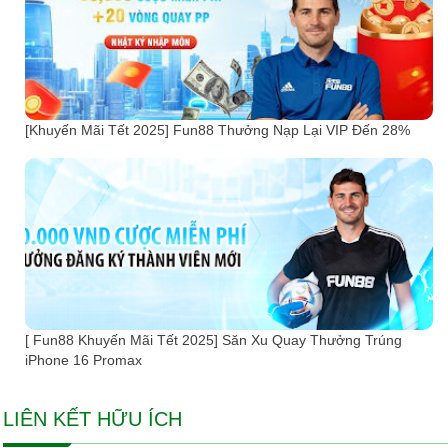
[Khuyến Mãi Tết 2025] Fun88 Thưởng Nạp Lại VIP Đến 28%
[ Fun88 Khuyến Mãi Tết 2025] Săn Xu Quay Thưởng Trúng
iPhone 16 Promax
LIÊN KẾT HỮU ÍCH