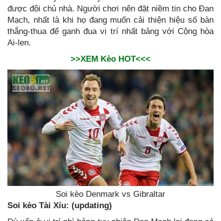
được đội chủ nhà. Người chơi nên đặt niềm tin cho Đan
Mạch, nhất là khi họ đang muốn cải thiện hiệu số bàn
thắng-thua để ganh đua vị trí nhất bảng với Cộng hòa
Ai-len.
>>XEM Kèo HOT<<<
Soi kèo Denmark vs Gibraltar
So
i kèo
Tài Xỉu: (
updating
)