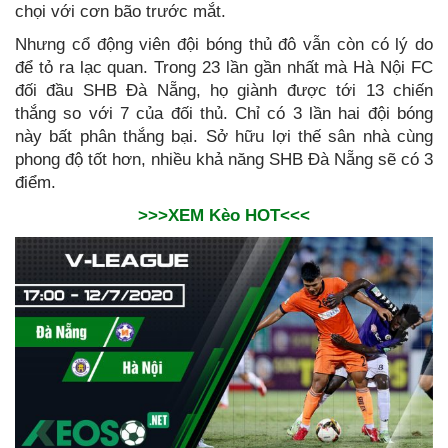
chọi với cơn bão trước mắt.
Nhưng cổ động viên đội bóng thủ đô vẫn còn có lý do
để tỏ ra lạc quan. Trong 23 lần gần nhất mà Hà Nội FC
đối đầu SHB Đà Nẵng, họ giành được tới 13 chiến
thắng so với 7 của đối thủ. Chỉ có 3 lần hai đội bóng
này bất phân thắng bại. Sở hữu lợi thế sân nhà cùng
phong độ tốt hơn, nhiều khả năng SHB Đà Nẵng sẽ có 3
điểm.
>>>XEM Kèo HOT<<<