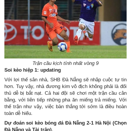
Trận cầu kịch tính nhất vòng 9
Soi kèo hiệp 1: updating
Với lợi thế sân nhà, SHB Đà Nẵng sẽ nhập cuộc tự tin
hơn. Tuy vậy, nhà đương kim vô địch không phải là đối
thủ dễ bị bắt nạt. Cả hai đội sẽ chơi một trận cầu cân
bằng, với liên tiếp những pha ăn miếng trả miếng. Với
thế trận như vậy, việc bàn thắng tới sớm là điều hoàn
toàn dễ hiểu.
Dự đoán soi kèo bóng đá Đà Nẵng 2-1 Hà Nội
(Chọn
Đà Nẵng và Tài
trận).