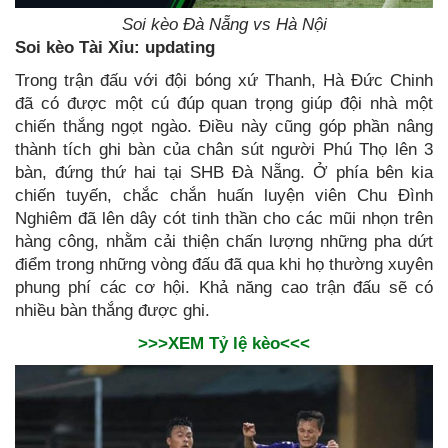
Soi kèo Đà Nẵng vs Hà Nội
Soi kèo Tài Xỉu: updating
Trong trận đấu với đội bóng xứ Thanh, Hà Đức Chinh
đã có được một cú đúp quan trọng giúp đội nhà một
chiến thắng ngọt ngào. Điều này cũng góp phần nâng
thành tích ghi bàn của chân sút người Phú Thọ lên 3
bàn, đứng thứ hai tại SHB Đà Nẵng. Ở phía bên kia
chiến tuyến, chắc chắn huấn luyện viên Chu Đình
Nghiêm đã lên dây cót tinh thần cho các mũi nhọn trên
hàng công, nhằm cải thiện chấn lượng những pha dứt
điểm trong những vòng đấu đã qua khi họ thường xuyên
phung phí các cơ hội. Khả năng cao trận đấu sẽ có
nhiều bàn thắng được ghi.
>>>XEM Tỷ lệ kèo<<<