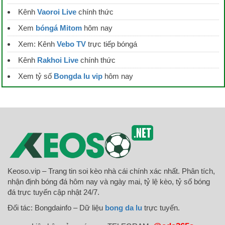
Kênh
Vaoroi Live
chính thức
Xem
bóngá Mitom
hôm nay
Xem: Kênh
Vebo TV
trực tiếp bóngá
Kênh
Rakhoi Live
chính thức
Xem tỷ số
Bongda lu vip
hôm nay
Keoso.vip – Trang tin soi kèo nhà cái chính xác nhất. Phân tích,
nhận định bóng đá hôm nay và ngày mai, tỷ lệ kèo, tỷ số bóng
đá trực tuyến cập nhật 24/7.
Đối tác: Bongdainfo – Dữ liệu
bong da lu
trực tuyến.