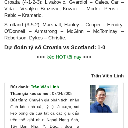
Croatia (4-1-2-3): Livakovic, Gvardiol – Caleta Car –
Vida – Vrsaljko, Brozovic, Kovacic – Modric, Perisic –
Rebic – Kramaric.
Scotland (3-5-2): Marshall, Hanley – Cooper – Hendry,
O’Donnell – Armstrong – McGinn – McTominay –
Robertson, Dykes – Christie.
Dự đoán tỷ số Croatia vs Scotland: 1-0
>>>
kèo HOT tối nay
<<<
Trần Viên Linh
Bút danh:
Trần Viên Linh
Tham gia keoso.me :
07/04/2008
Bút tính:
Chuyên gia phân tích, nhận
định kèo nhà cái, tỷ lệ cá cược, soi
kèo bóng đá của tất cả các giải đấu
trên thế giới như: Ngoại Hạng Anh,
Tây Ban Nha, Ý, Đức,... đưa ra