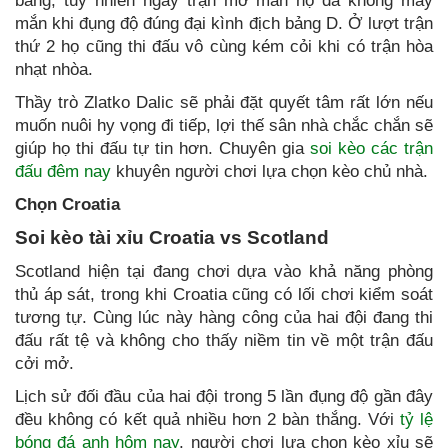
bảng, tuy nhiên ngay trận mở màn họ đã không may
mắn khi đụng độ đúng đại kình địch bảng D. Ở lượt trận
thứ 2 họ cũng thi đấu vô cùng kém cỏi khi có trận hòa
nhạt nhòa.
Thầy trò Zlatko Dalic sẽ phải đặt quyết tâm rất lớn nếu
muốn nuôi hy vọng đi tiếp, lợi thế sân nhà chắc chắn sẽ
giúp họ thi đấu tự tin hơn. Chuyên gia
soi kèo các trận
đấu đêm nay
khuyên người chơi lựa chọn kèo chủ nhà.
Chọn Croatia
Soi kèo tài xỉu Croatia vs Scotland
Scotland hiện tại đang chơi dựa vào khả năng phòng
thủ áp sát, trong khi Croatia cũng có lối chơi kiểm soát
tương tự. Cùng lúc này hàng công của hai đội đang thi
đấu rất tệ và không cho thấy niềm tin về một trận đấu
cởi mở.
Lịch sử đối đầu của hai đội trong 5 lần đụng độ gần đây
đều không có kết quả nhiều hơn 2 bàn thắng. Với
tỷ lệ
bóng đá anh hôm nay
, người chơi lựa chọn kèo xỉu sẽ