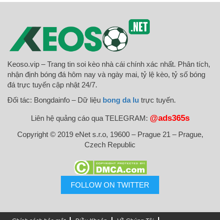
Keoso.vip – Trang tin soi kèo nhà cái chính xác nhất. Phân tích,
nhận định bóng đá hôm nay và ngày mai, tỷ lệ kèo, tỷ số bóng
đá trực tuyến cập nhật 24/7.
Đối tác: Bongdainfo – Dữ liệu
bong da lu
trực tuyến.
@ads365s
Liên hệ quảng cáo qua TELEGRAM:
Copyright © 2019 eNet s.r.o, 19600 – Prague 21 – Prague,
Czech Republic
FOLLOW ON TWITTER