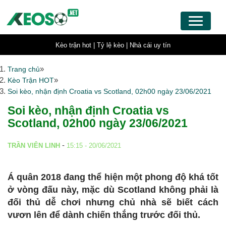
Kèo trận hot |
Tỷ lệ kèo |
Nhà cái uy tín
»
Trang chủ
»
Kèo Trận HOT
Soi kèo, nhận định Croatia vs Scotland, 02h00 ngày 23/06/2021
Soi kèo, nhận định Croatia vs
Scotland, 02h00 ngày 23/06/2021
-
TRẦN VIÊN LINH
15:15 - 20/06/2021
Á quân 2018 đang thể hiện một phong độ khá tốt
ở vòng đấu này, mặc dù Scotland không phải là
đối thủ dễ chơi nhưng chủ nhà sẽ biết cách
vươn lên để dành chiến thắng trước đối thủ.