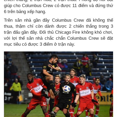
giúp cho Columbus Crew có được 11 điểm và đứng thứ
6 trên bảng xếp hạng.
Trên sân nhà gần đây Columbus Crew đã không thể
thua, thậm chí còn dành được 2 chiến thắng trong 3
trận đấu gần đây. Đối thủ Chicago Fire không khó chơi,
với lợi thế sân nhà chắc chắn Columbus Crew sẽ đặt
mục tiêu có được 3 điểm ở trận này.