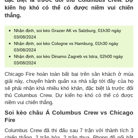
đặc biệt là trước đối thủ Columbus Crew. Dự
kiến họ khó có thể có được niềm vui chiến
thắng.
Nhận định, soi kèo Grazer AK vs Salzburg, 01h30 ngày
03/08/2024
Nhận định, soi kèo Cologne vs Hamburg, 01h30 ngày
03/08/2024
Nhận định, soi kèo Dinamo Zagreb vs Istra, 02h00 ngày
03/08/2024
Chicago Fire hoàn toàn bất bại trên sân khách ở mùa
giải này, chuyến hành quân xa nhà sắp tới đây của họ
sẽ phải nhận khá nhiều khó khăn, đặc biệt là trước đối
thủ Columbus Crew. Dự kiến họ khó có thể có được
niềm vui chiến thắng.
Soi kèo châu Á Columbus Crew vs Chicago
Fire
Columbus Crew đã thi đấu sau 7 trận với thành tích 3
chiến thắng, 2 trận hòa, 2 trận thua. Phong độ nổi bật