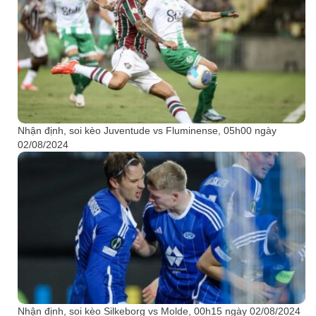
Nhận định, soi kèo Juventude vs Fluminense, 05h00 ngày
02/08/2024
Nhận định, soi kèo Silkeborg vs Molde, 00h15 ngày 02/08/2024