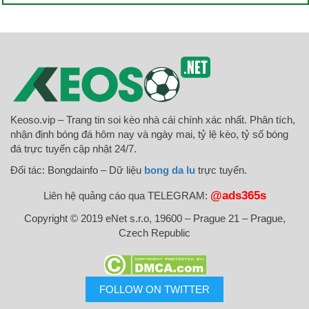
Keoso.vip – Trang tin soi kèo nhà cái chính xác nhất. Phân tích,
nhận định bóng đá hôm nay và ngày mai, tỷ lệ kèo, tỷ số bóng
đá trực tuyến cập nhật 24/7.
Đối tác: Bongdainfo – Dữ liệu
bong da lu
trực tuyến.
@ads365s
Liên hệ quảng cáo qua TELEGRAM:
Copyright © 2019 eNet s.r.o, 19600 – Prague 21 – Prague,
Czech Republic
FOLLOW ON TWITTER