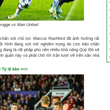
Brugge vs Man United
chân sút chủ lực Marcus Rashford đã ảnh hưởng rất
ội hình đang sứt mẻ nghiêm trọng do cơn bão chấn
g đang là rất phập phù nên nhiều khả năng Quỷ Đỏ sẽ
h quân này và phải chờ tới trận lượt về trên sân nhà
Tỷ lệ kèo <<<