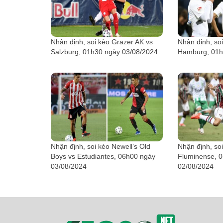
Nhận định, soi kèo Grazer AK vs
Nhận định, so
Salzburg, 01h30 ngày 03/08/2024
Hamburg, 01h
Nhận định, soi kèo Newell’s Old
Nhận định, so
Boys vs Estudiantes, 06h00 ngày
Fluminense, 
03/08/2024
02/08/2024