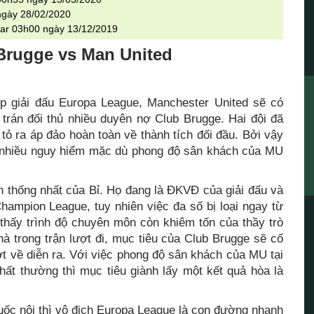
ngày 28/02/2020
aar 03h00 ngày 13/12/2019
Brugge vs Man United
iếp giải đấu Europa League, Manchester United sẽ có
trán đối thủ nhiều duyên nợ Club Brugge. Hai đội đã
tỏ ra áp đảo hoàn toàn về thành tích đối đầu. Bởi vậy
 nhiều nguy hiểm mặc dù phong độ sân khách của MU
n thống nhất của Bỉ. Họ đang là ĐKVĐ của giải đấu và
Champion League, tuy nhiên việc đa số bị loại ngay từ
thấy trình độ chuyên môn còn khiêm tốn của thầy trò
à trong trận lượt đi, mục tiêu của Club Brugge sẽ cố
ượt về diễn ra. Với việc phong độ sân khách của MU tại
thất thường thì mục tiêu giành lấy một kết quả hòa là
quốc nội thì vô địch Europa League là con đường nhanh