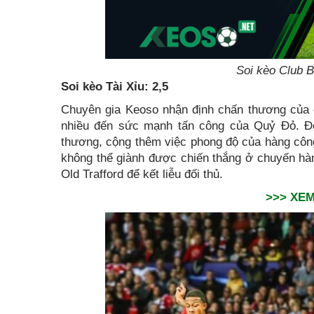
Soi kèo Club 
So
i kèo
Tài Xỉu: 2,5
Chuyên gia Keoso nhận định chấn thương của 
nhiều đến sức mạnh tấn công của Quỷ Đỏ. Đ
thương, cộng thêm việc phong độ của hàng côn
không thể giành được chiến thắng ở chuyến hàn
Old Trafford để kết liễu đối thủ.
>>> XEM 