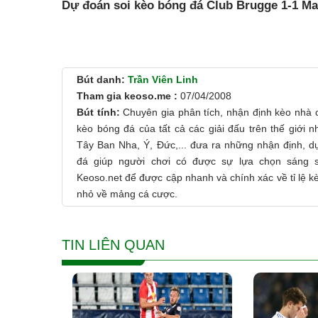
Dự đoán
soi kèo bóng đá Club Brugge 1-1 Ma
Bút danh:
Trần Viên Linh
Tham gia keoso.me :
07/04/2008
Bút tính:
Chuyên gia phân tích, nhận định kèo nhà cá
kèo bóng đá của tất cả các giải đấu trên thế giới 
Tây Ban Nha, Ý, Đức,... đưa ra những nhận định, 
đá giúp người chơi có được sự lựa chọn sáng s
Keoso.net để được cập nhanh và chính xác về tỉ lệ kè
nhỏ về mảng cá cược.
TIN LIÊN QUAN