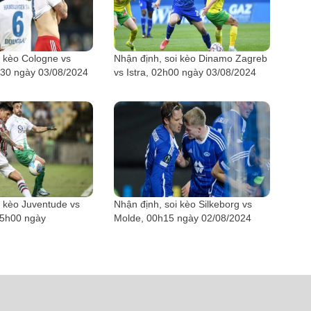
i kèo Cologne vs
Nhận định, soi kèo Dinamo Zagreb
30 ngày 03/08/2024
vs Istra, 02h00 ngày 03/08/2024
i kèo Juventude vs
Nhận định, soi kèo Silkeborg vs
05h00 ngày
Molde, 00h15 ngày 02/08/2024