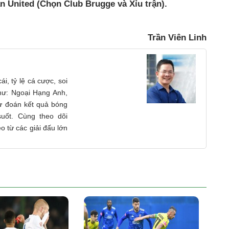
n United (Chọn Club Brugge và Xỉu trận).
Trần Viên Linh
i, tỷ lệ cá cược, soi
như: Ngoại Hạng Anh,
dự đoán kết quả bóng
uốt. Cùng theo dõi
o từ các giải đấu lớn