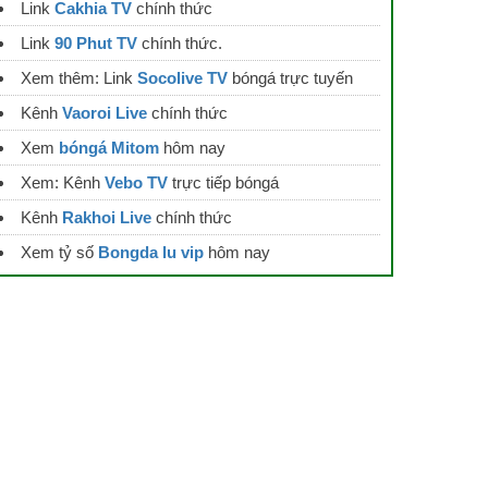
Link
Cakhia TV
chính thức
Link
90 Phut TV
chính thức.
Xem thêm: Link
Socolive TV
bóngá trực tuyến
Kênh
Vaoroi Live
chính thức
Xem
bóngá Mitom
hôm nay
Xem: Kênh
Vebo TV
trực tiếp bóngá
Kênh
Rakhoi Live
chính thức
Xem tỷ số
Bongda lu vip
hôm nay