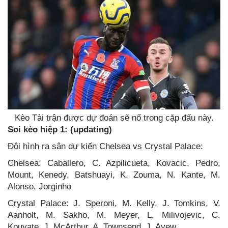
Kèo Tài trận được dự đoán sẽ nổ trong cặp đấu này.
Soi kèo hiệp 1: (updating)
Đội hình ra sân dự kiến Chelsea vs Crystal Palace:
Chelsea: Caballero, C. Azpilicueta, Kovacic, Pedro,
Mount, Kenedy, Batshuayi, K. Zouma, N. Kante, M.
Alonso, Jorginho
Crystal Palace: J. Speroni, M. Kelly, J. Tomkins, V.
Aanholt, M. Sakho, M. Meyer, L. Milivojevic, C.
Kouyate, J. McArthur, A. Townsend, J. Ayew