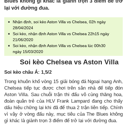
Blues không gì khác là giành trọn 3 điểm để trở
lại với đường đua.
Nhận định, soi kèo Aston Villa vs Chelsea, 02h ngày
28/04/2024
Soi kèo, nhận định Aston Villa vs Chelsea 22h15 ngày
21/06/2020
Soi kèo, nhận định Aston Villa vs Chelsea lúc 00h30
ngày 15/03/2020
Soi kèo Chelsea vs Aston Villa
Soi kèo châu Á: 1,5/2
Trong khuôn khổ vòng 15 giải bóng đá Ngoại hạng Anh,
Chelsea tiếp tục được chơi trên sân nhà để tiếp đón
Aston Villa. Sau chuỗi trận thi đấu vô cùng thăng hoa,
đoàn quân trẻ của HLV Frank Lampard đang cho thấy
dấu hiệu chững lại khi đã để thua 2 trận liên tiếp. Chính
vì vậy ở vòng đấu này, mục tiêu của The Blues không
gì khác là giành trọn 3 điểm để trở lại với đường đua.