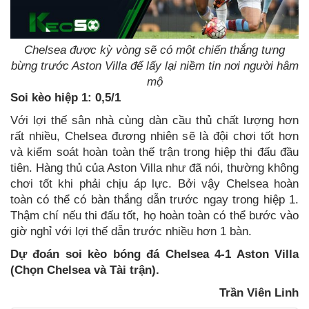
Chelsea được kỳ vòng sẽ có một chiến thắng tưng
bừng trước Aston Villa để lấy lại niềm tin nơi người hâm
mộ
Soi kèo hiệp 1: 0,5/1
Với lợi thế sân nhà cùng dàn cầu thủ chất lượng hơn
rất nhiều, Chelsea đương nhiên sẽ là đội chơi tốt hơn
và kiểm soát hoàn toàn thế trận trong hiệp thi đấu đầu
tiên. Hàng thủ của Aston Villa như đã nói, thường không
chơi tốt khi phải chịu áp lực. Bởi vậy Chelsea hoàn
toàn có thể có bàn thắng dẫn trước ngay trong hiệp 1.
Thậm chí nếu thi đấu tốt, họ hoàn toàn có thể bước vào
giờ nghỉ với lợi thế dẫn trước nhiều hơn 1 bàn.
Dự đoán
soi kèo bóng đá Chelsea 4-1 Aston Villa
(Chọn Chelsea và Tài trận).
Trần Viên Linh