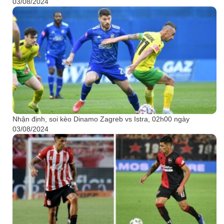
03/08/2024
Nhận định, soi kèo Dinamo Zagreb vs Istra, 02h00 ngày
03/08/2024