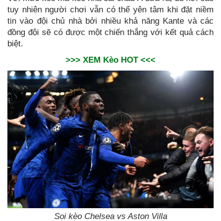
tuy nhiên người chơi vẫn có thể yên tâm khi đặt niềm
tin vào đội chủ nhà bởi nhiều khả năng Kante và các
đồng đội sẽ có được một chiến thắng với kết quả cách
biệt.
>>> XEM Kèo HOT <<<
Soi kèo Chelsea vs Aston Villa