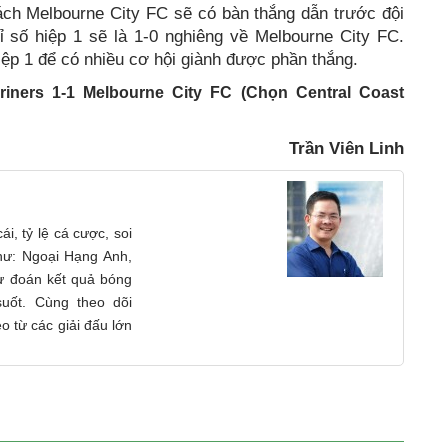
ách Melbourne City FC sẽ có bàn thắng dẫn trước đội
tỉ số hiệp 1 sẽ là 1-0 nghiêng về Melbourne City FC.
ệp 1 để có nhiều cơ hội giành được phần thắng.
iners 1-1 Melbourne City FC
(Chọn Central Coast
Trần Viên Linh
i, tỷ lệ cá cược, soi
như: Ngoại Hạng Anh,
dự đoán kết quả bóng
uốt. Cùng theo dõi
o từ các giải đấu lớn