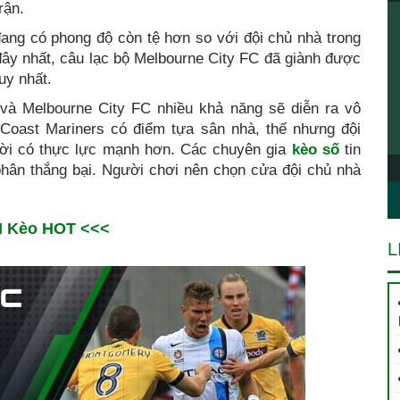
rận.
đang có phong độ còn tệ hơn so với đội chủ nhà trong
 đây nhất, câu lạc bộ Melbourne City FC đã giành được
uy nhất.
 và Melbourne City FC nhiều khả năng sẽ diễn ra vô
 Coast Mariners có điểm tựa sân nhà, thế nhưng đội
ười có thực lực mạnh hơn. Các chuyên gia
kèo số
tin
 phân thắng bại. Người chơi nên chọn cửa đội chủ nhà
 Kèo HOT <<<
L