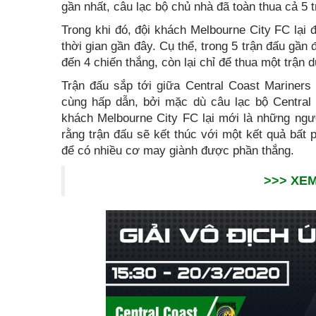
gần nhất, câu lạc bộ chủ nhà đã toàn thua cả 5 t
Trong khi đó, đội khách Melbourne City FC lại 
thời gian gần đây. Cụ thể, trong 5 trận đấu gần
đến 4 chiến thắng, còn lại chỉ để thua một trận d
Trận đấu sắp tới giữa Central Coast Mariners
cùng hấp dẫn, bởi mặc dù câu lạc bộ Central
khách Melbourne City FC lại mới là những ng
rằng trận đấu sẽ kết thúc với một kết quả bất
để có nhiều cơ may giành được phần thắng.
>>> XEM