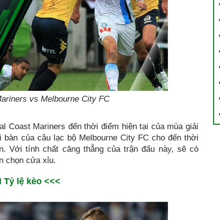
Mariners vs Melbourne City FC
al Coast Mariners đến thời điểm hiện tại của mùa giải
ghi bàn của câu lạc bộ Melbourne City FC cho đến thời
ận. Với tính chất căng thẳng của trận đấu này, sẽ có
n chọn cửa xỉu.
 Tỷ lệ kèo <<<