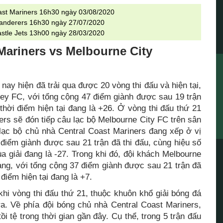
oast Mariners 16h30 ngày 03/08/2020
Wanderers 16h30 ngày 27/07/2020
astle Jets 13h00 ngày 28/03/2020
Mariners vs Melbourne City
ay hiện đã trải qua được 20 vòng thi đấu và hiện tại,
ey FC, với tổng cộng 47 điểm giành được sau 19 trận
thời điểm hiện tại đang là +26. Ở vòng thi đấu thứ 21
ers sẽ đón tiếp câu lạc bộ Melbourne City FC trên sân
 lạc bộ chủ nhà Central Coast Mariners đang xếp ở vị
 điểm giành được sau 21 trận đã thi đấu, cùng hiệu số
a giải đang là -27. Trong khi đó, đội khách Melbourne
hạng, với tổng cộng 37 điểm giành được sau 21 trận đã
 điểm hiện tại đang là +7.
hi vòng thi đấu thứ 21, thuộc khuôn khổ giải bóng đá
a. Về phía đội bóng chủ nhà Central Coast Mariners,
i tệ trong thời gian gần đây. Cụ thể, trong 5 trận đấu