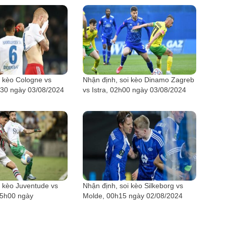
i kèo Cologne vs
Nhận định, soi kèo Dinamo Zagreb
30 ngày 03/08/2024
vs Istra, 02h00 ngày 03/08/2024
i kèo Juventude vs
Nhận định, soi kèo Silkeborg vs
05h00 ngày
Molde, 00h15 ngày 02/08/2024