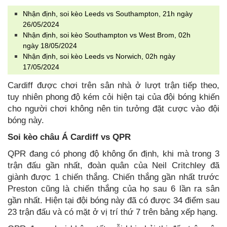
Nhận định, soi kèo Leeds vs Southampton, 21h ngày
26/05/2024
Nhận định, soi kèo Southampton vs West Brom, 02h
ngày 18/05/2024
Nhận định, soi kèo Leeds vs Norwich, 02h ngày
17/05/2024
Cardiff được chơi trên sân nhà ở lượt trận tiếp theo,
tuy nhiên phong độ kém cỏi hiện tại của đội bóng khiến
cho người chơi không nên tin tưởng đặt cược vào đội
bóng này.
Soi kèo châu Á Cardiff vs QPR
QPR đang có phong độ không ổn định, khi mà trong 3
trận đấu gần nhất, đoàn quân của Neil Critchley đã
giành được 1 chiến thắng. Chiến thắng gần nhất trước
Preston cũng là chiến thắng của họ sau 6 lần ra sân
gần nhất. Hiện tại đội bóng này đã có được 34 điểm sau
23 trận đấu và có mặt ở vị trí thứ 7 trên bảng xếp hạng.