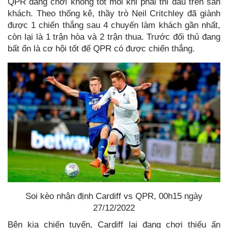
QPR đang chơi không tốt mỗi khi phải thi đấu trên sân
khách. Theo thống kê, thầy trò Neil Critchley đã giành
được 1 chiến thắng sau 4 chuyến làm khách gần nhất,
còn lại là 1 trận hòa và 2 trận thua. Trước đối thủ đang
bất ổn là cơ hội tốt để QPR có được chiến thắng.
Soi kèo nhận định Cardiff vs QPR, 00h15 ngày
27/12/2022
Bên kia chiến tuyến, Cardiff lại đang chơi thiếu ấn