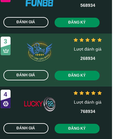
568934
ĐÁNH GIÁ
ĐĂNG KÝ
3
Lượt đánh giá
268934
ĐÁNH GIÁ
ĐĂNG KÝ
4
Lượt đánh giá
768934
ĐÁNH GIÁ
ĐĂNG KÝ