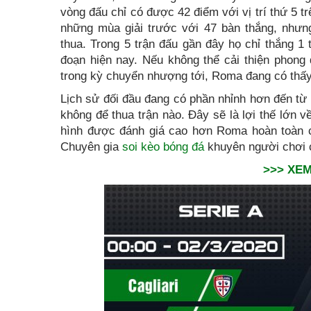
vòng đấu chỉ có được 42 điểm với vị trí thứ 5 
những mùa giải trước với 47 bàn thắng, nhưn
thua. Trong 5 trận đấu gần đây họ chỉ thắng 1 t
đoạn hiện nay. Nếu không thể cải thiện phon
trong kỳ chuyển nhượng tới, Roma đang có thấy
Lịch sử đối đầu đang có phần nhỉnh hơn đến từ
không để thua trận nào. Đây sẽ là lợi thế lớn về
hình được đánh giá cao hơn Roma hoàn toàn có
Chuyên gia
soi kèo bóng đá
khuyên người chơi
>>> XEM