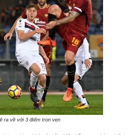
 ra về với 3 điểm trọn vẹn