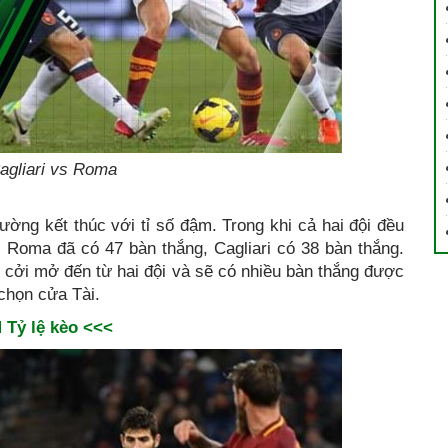
agliari vs Roma
ường kết thúc với tỉ số đậm. Trong khi cả hai đội đều
o, Roma đã có 47 bàn thắng, Cagliari có 38 bàn thắng.
n cởi mở đến từ hai đội và sẽ có nhiều bàn thắng được
chọn cửa Tài.
Tỷ lệ kèo <<<