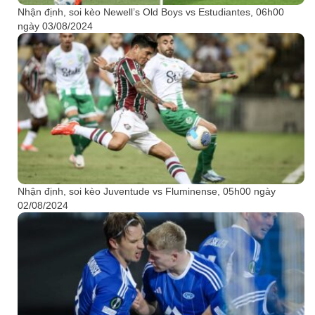
Nhận định, soi kèo Newell’s Old Boys vs Estudiantes, 06h00
ngày 03/08/2024
Nhận định, soi kèo Juventude vs Fluminense, 05h00 ngày
02/08/2024