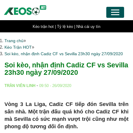
Kèo trận hot |
Tỷ lệ kèo |
Nhà cái uy tín
»
Trang chủ
»
Kèo Trận HOT
Soi kèo, nhận định Cadiz CF vs Sevilla 23h30 ngày 27/09/2020
Soi kèo, nhận định Cadiz CF vs Sevilla
23h30 ngày 27/09/2020
-
TRẦN VIÊN LINH
09:50 - 26/09/2020
Vòng 3 La Liga, Cadiz CF tiếp đón Sevilla trên
sân nhà. Một trận đấu quá khó cho Cadiz CF khi
mà Sevilla có sức mạnh vượt trội cũng như một
phong độ tương đối ổn định.