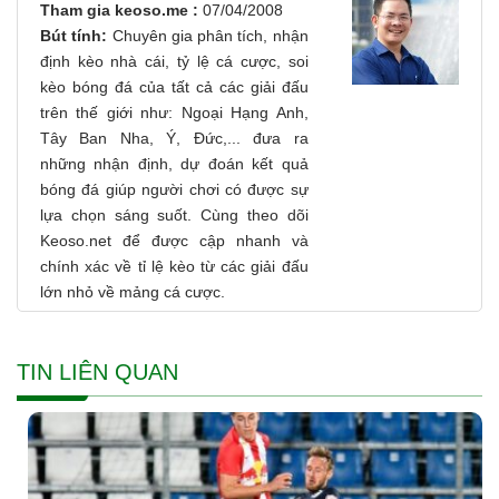
Tham gia keoso.me :
07/04/2008
Bút tính:
Chuyên gia phân tích, nhận
định kèo nhà cái, tỷ lệ cá cược, soi
kèo bóng đá của tất cả các giải đấu
trên thế giới như: Ngoại Hạng Anh,
Tây Ban Nha, Ý, Đức,... đưa ra
những nhận định, dự đoán kết quả
bóng đá giúp người chơi có được sự
lựa chọn sáng suốt. Cùng theo dõi
Keoso.net để được cập nhanh và
chính xác về tỉ lệ kèo từ các giải đấu
lớn nhỏ về mảng cá cược.
TIN LIÊN QUAN