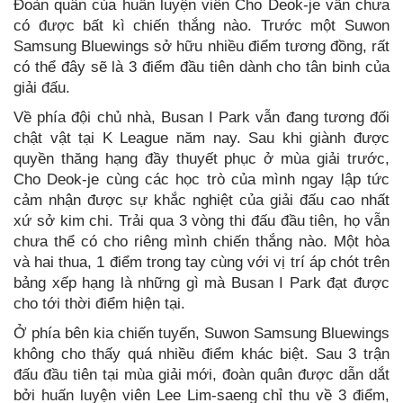
Đoàn quân của huấn luyện viên Cho Deok-je vẫn chưa
có được bất kì chiến thắng nào. Trước một Suwon
Samsung Bluewings sở hữu nhiều điểm tương đồng, rất
có thể đây sẽ là 3 điểm đầu tiên dành cho tân binh của
giải đấu.
Về phía đội chủ nhà, Busan I Park vẫn đang tương đối
chật vật tại K League năm nay. Sau khi giành được
quyền thăng hạng đầy thuyết phục ở mùa giải trước,
Cho Deok-je cùng các học trò của mình ngay lập tức
cảm nhận được sự khắc nghiệt của giải đấu cao nhất
xứ sở kim chi. Trải qua 3 vòng thi đấu đầu tiên, họ vẫn
chưa thể có cho riêng mình chiến thắng nào. Một hòa
và hai thua, 1 điểm trong tay cùng với vị trí áp chót trên
bảng xếp hạng là những gì mà Busan I Park đạt được
cho tới thời điểm hiện tại.
Ở phía bên kia chiến tuyến, Suwon Samsung Bluewings
không cho thấy quá nhiều điểm khác biệt. Sau 3 trận
đấu đầu tiên tại mùa giải mới, đoàn quân được dẫn dắt
bởi huấn luyện viên Lee Lim-saeng chỉ thu về 3 điểm,