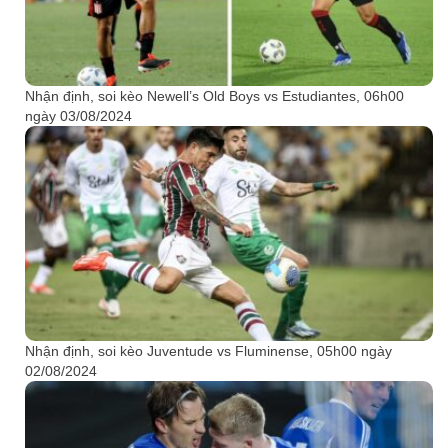
Nhận định, soi kèo Newell’s Old Boys vs Estudiantes, 06h00
ngày 03/08/2024
Nhận định, soi kèo Juventude vs Fluminense, 05h00 ngày
02/08/2024