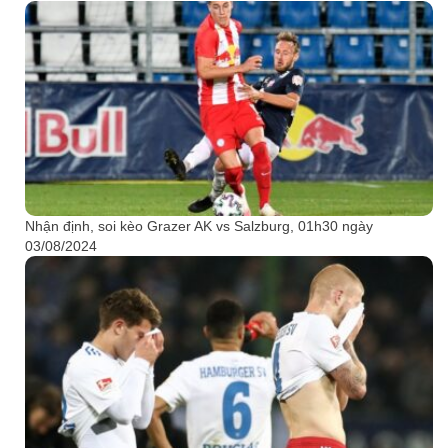
Nhận định, soi kèo Grazer AK vs Salzburg, 01h30 ngày
03/08/2024