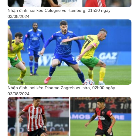
Nhận định, soi kèo Cologne vs Hamburg, 01h30 ngày
03/08/2024
Nhận định, soi kèo Dinamo Zagreb vs Istra, 02h00 ngày
03/08/2024