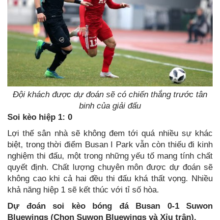
Đội khách được dự đoán sẽ có chiến thắng trước tân
binh của giải đấu
Soi kèo hiệp 1:
0
Lợi thế sân nhà sẽ không đem tới quá nhiều sự khác
biệt, trong thời điểm Busan I Park vẫn còn thiếu đi kinh
nghiệm thi đấu, một trong những yếu tố mang tính chất
quyết định. Chất lượng chuyên môn được dự đoán sẽ
không cao khi cả hai đều thi đấu khá thất vọng. Nhiều
khả năng hiệp 1 sẽ kết thúc với tỉ số hòa.
Dự đoán soi kèo bóng đá Busan 0-1 Suwon
Bluewings
(Chọn Suwon Bluewings và Xỉu
trận).