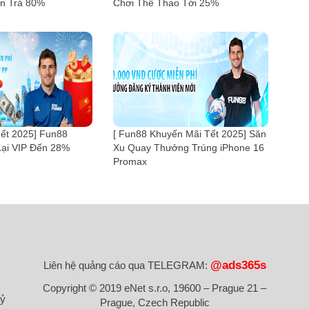
àn Trả 80%
Chơi Thể Thao Tới 25%
ết 2025] Fun88
[ Fun88 Khuyến Mãi Tết 2025] Săn
ại VIP Đến 28%
Xu Quay Thưởng Trúng iPhone 16
Promax
@ads365s
Liên hệ quảng cáo qua TELEGRAM:
Copyright © 2019 eNet s.r.o, 19600 – Prague 21 –
tỷ
Prague, Czech Republic