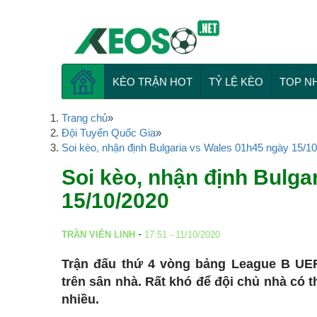
KÈO TRẬN HOT
TỶ LỆ KÈO
TOP NH
Trang chủ
»
Đội Tuyển Quốc Gia
»
Soi kèo, nhận định Bulgaria vs Wales 01h45 ngày 15/1
Soi kèo, nhận định Bulga
15/10/2020
-
TRẦN VIÊN LINH
17:51 - 11/10/2020
Trận đấu thứ 4 vòng bảng League B UEF
trên sân nhà. Rất khó để đội chủ nhà có 
nhiều.