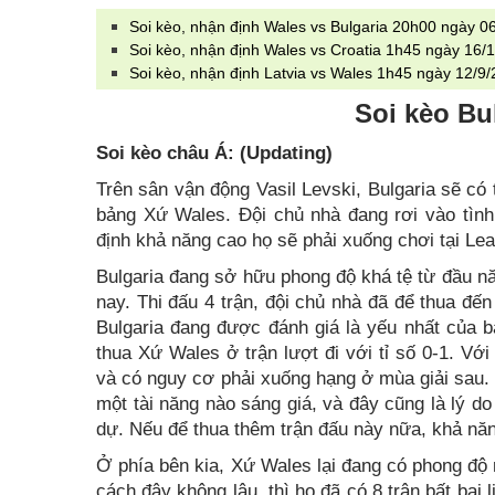
Soi kèo, nhận định Wales vs Bulgaria 20h00 ngày 0
Soi kèo, nhận định Wales vs Croatia 1h45 ngày 16/
Soi kèo, nhận định Latvia vs Wales 1h45 ngày 12/9
Soi kèo
Bu
Soi kèo châu Á:
(Updating)
Trên sân vận động Vasil Levski, Bulgaria sẽ có 
bảng Xứ Wales. Đội chủ nhà đang rơi vào tìn
định khả năng cao họ sẽ phải xuống chơi tại L
Bulgaria đang sở hữu phong độ khá tệ từ đầu n
nay. Thi đấu 4 trận, đội chủ nhà đã để thua đến
Bulgaria đang được đánh giá là yếu nhất của b
thua Xứ Wales ở trận lượt đi với tỉ số 0-1. Vớ
và có nguy cơ phải xuống hạng ở mùa giải sau. 
một tài năng nào sáng giá, và đây cũng là lý d
dự. Nếu để thua thêm trận đấu này nữa, khả năn
Ở phía bên kia, Xứ Wales lại đang có phong độ rấ
cách đây không lâu, thì họ đã có 8 trận bất bại 