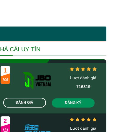
HÀ CÁI UY TÍN
1
Lượt đánh giá
716319
ĐÁNH GIÁ
ĐĂNG KÝ
2
Lượt đánh giá