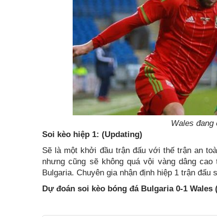
Wales đang c
Soi kèo hiệp 1:
(Updating)
Sẽ là một khởi đầu trận đấu với thế trận an t
nhưng cũng sẽ không quá vội vàng dâng cao 
Bulgaria. Chuyên gia nhận định hiệp 1 trận đấu sẽ
Dự đoán soi kèo bóng đá Bulgaria
0-1
Wales 