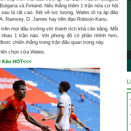
Bulgaria và Finland. Nếu thắng thêm 1 trận nữa cơ hội
sau là rất cao. Xét về lực lượng, Wales tỏ ra áp đảo
hư A. Ramsey, D. James hay tiền đạo Robson-Kanu.
n trên mọi đấu trường với thành tích khá cân bằng. Mỗi
 nhau 1 trận nào. Với phong độ có phần nhỉnh hơn,
được chiến thắng trong trận đấu quan trọng này.
 nên chọn cửa Wales.
 Kèo HOT<<<
L