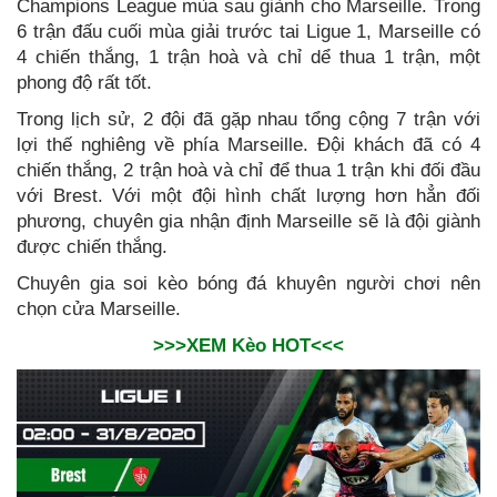
Champions League mùa sau giành cho Marseille. Trong
6 trận đấu cuối mùa giải trước tai Ligue 1, Marseille có
4 chiến thắng, 1 trận hoà và chỉ dể thua 1 trận, một
phong độ rất tốt.
Trong lịch sử, 2 đội đã gặp nhau tổng cộng 7 trận với
lợi thế nghiêng về phía Marseille. Đội khách đã có 4
chiến thắng, 2 trận hoà và chỉ để thua 1 trận khi đối đầu
với Brest. Với một đội hình chất lượng hơn hẳn đối
phương, chuyên gia nhận định Marseille sẽ là đội giành
được chiến thắng.
Chuyên gia soi kèo bóng đá khuyên người chơi nên
chọn cửa Marseille.
>>>XEM Kèo HOT<<<