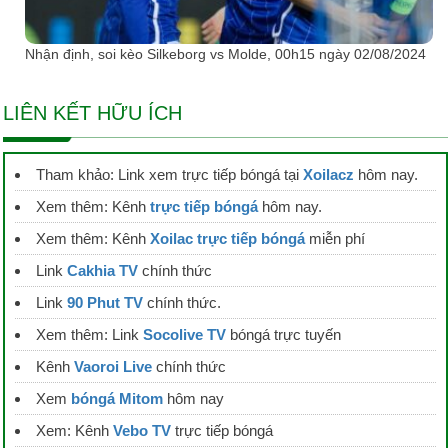
Nhận định, soi kèo Silkeborg vs Molde, 00h15 ngày 02/08/2024
LIÊN KẾT HỮU ÍCH
Tham khảo: Link xem trực tiếp bóngá tại
Xoilacz
hôm nay.
Xem thêm: Kênh
trực tiếp bóngá
hôm nay.
Xem thêm: Kênh
Xoilac trực tiếp bóngá
miễn phí
Link
Cakhia TV
chính thức
Link
90 Phut TV
chính thức.
Xem thêm: Link
Socolive TV
bóngá trực tuyến
Kênh
Vaoroi Live
chính thức
Xem
bóngá Mitom
hôm nay
Xem: Kênh
Vebo TV
trực tiếp bóngá