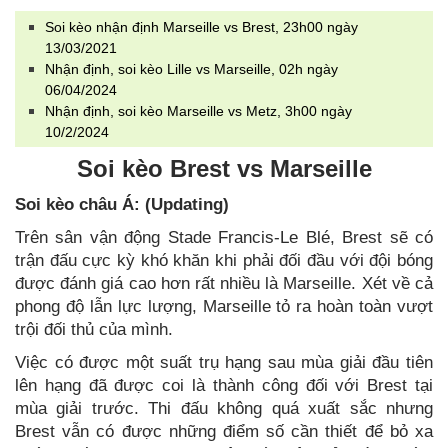
Soi kèo nhận định Marseille vs Brest, 23h00 ngày
13/03/2021
Nhận định, soi kèo Lille vs Marseille, 02h ngày
06/04/2024
Nhận định, soi kèo Marseille vs Metz, 3h00 ngày
10/2/2024
Soi kèo
Brest
vs
Marseille
Soi kèo châu Á:
(Updating)
Trên sân vận động Stade Francis-Le Blé, Brest sẽ có
trận đấu cực kỳ khó khăn khi phải đối đầu với đội bóng
được đánh giá cao hơn rất nhiều là Marseille. Xét về cả
phong độ lẫn lực lượng, Marseille tỏ ra hoàn toàn vượt
trội đối thủ của mình.
Việc có được một suất trụ hạng sau mùa giải đầu tiên
lên hạng đã được coi là thành công đối với Brest tại
mùa giải trước. Thi đấu không quá xuất sắc nhưng
Brest vẫn có được những điểm số cần thiết để bỏ xa