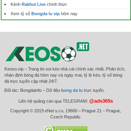
Kênh
Rakhoi Live
chính thức
Xem tỷ số
Bongda lu vip
hôm nay
Keoso.vip – Trang tin soi kèo nhà cái chính xác nhất. Phân tích,
nhận định bóng đá hôm nay và ngày mai, tỷ lệ kèo, tỷ số bóng
đá trực tuyến cập nhật 24/7.
Đối tác: Bongdainfo – Dữ liệu
bong da lu
trực tuyến.
@ads365s
Liên hệ quảng cáo qua TELEGRAM:
Copyright © 2019 eNet s.r.o, 19600 – Prague 21 – Prague,
Czech Republic