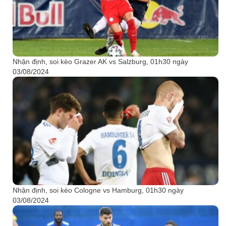
Nhận định, soi kèo Grazer AK vs Salzburg, 01h30 ngày
03/08/2024
Nhận định, soi kèo Cologne vs Hamburg, 01h30 ngày
03/08/2024