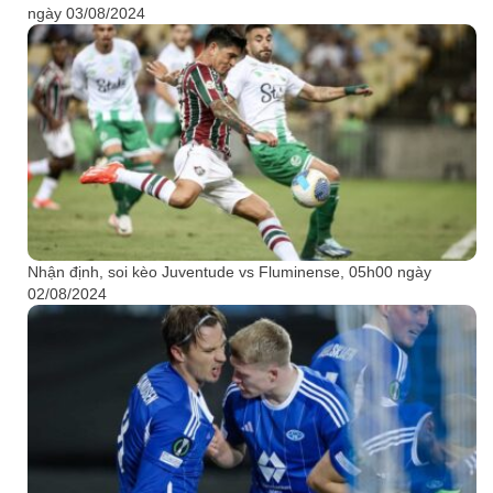
ngày 03/08/2024
Nhận định, soi kèo Juventude vs Fluminense, 05h00 ngày
02/08/2024