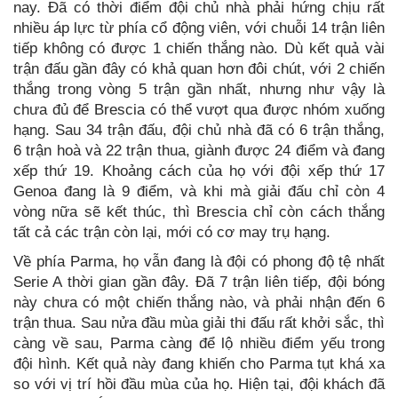
nay. Đã có thời điểm đội chủ nhà phải hứng chịu rất
nhiều áp lực từ phía cổ động viên, với chuỗi 14 trận liên
tiếp không có được 1 chiến thắng nào. Dù kết quả vài
trận đấu gần đây có khả quan hơn đôi chút, với 2 chiến
thắng trong vòng 5 trận gần nhất, nhưng như vậy là
chưa đủ để Brescia có thể vượt qua được nhóm xuống
hạng. Sau 34 trận đấu, đội chủ nhà đã có 6 trận thắng,
6 trận hoà và 22 trận thua, giành được 24 điểm và đang
xếp thứ 19. Khoảng cách của họ với đội xếp thứ 17
Genoa đang là 9 điểm, và khi mà giải đấu chỉ còn 4
vòng nữa sẽ kết thúc, thì Brescia chỉ còn cách thắng
tất cả các trận còn lại, mới có cơ may trụ hạng.
Về phía Parma, họ vẫn đang là đội có phong độ tệ nhất
Serie A thời gian gần đây. Đã 7 trận liên tiếp, đội bóng
này chưa có một chiến thắng nào, và phải nhận đến 6
trận thua. Sau nửa đầu mùa giải thi đấu rất khởi sắc, thì
càng về sau, Parma càng để lộ nhiều điểm yếu trong
đội hình. Kết quả này đang khiến cho Parma tụt khá xa
so với vị trí hồi đầu mùa của họ. Hiện tại, đội khách đã