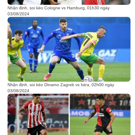
Nhận định, soi kèo Cologne vs Hamburg, 01h30 ngày
03/08/2024
Nhận định, soi kèo Dinamo Zagreb vs Istra, 02h00 ngày
03/08/2024