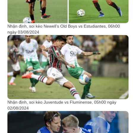
Nhận định, soi kèo Newell’s Old Boys vs Estudiantes, 06h00
ngày 03/08/2024
Nhận định, soi kèo Juventude vs Fluminense, 05h00 ngày
02/08/2024