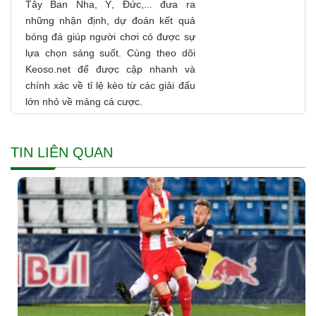
Tây Ban Nha, Ý, Đức,... đưa ra
những nhận định, dự đoán kết quả
bóng đá giúp người chơi có được sự
lựa chọn sáng suốt. Cùng theo dõi
Keoso.net để được cập nhanh và
chính xác về tỉ lệ kèo từ các giải đấu
lớn nhỏ về mảng cá cược.
TIN LIÊN QUAN