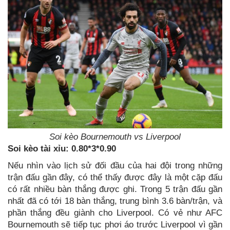
Soi kèo Bournemouth vs Liverpool
Soi kèo tài xỉu: 0.80*3*0.90
Nếu nhìn vào lịch sử đối đầu của hai đội trong những
trận đấu gần đây, có thể thấy được đây là một cặp đấu
có rất nhiều bàn thắng được ghi. Trong 5 trận đấu gần
nhất đã có tới 18 bàn thắng, trung bình 3.6 bàn/trận, và
phần thắng đều giành cho Liverpool. Có vẻ như AFC
Bournemouth sẽ tiếp tục phơi áo trước Liverpool vì gần