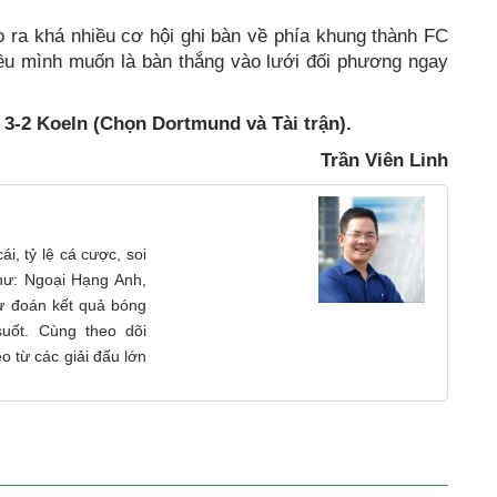
o ra khá nhiều cơ hội ghi bàn về phía khung thành FC
iều mình muốn là bàn thắng vào lưới đối phương ngay
3-2 Koeln (Chọn Dortmund và Tài trận).
Trần Viên Linh
i, tỷ lệ cá cược, soi
như: Ngoại Hạng Anh,
dự đoán kết quả bóng
uốt. Cùng theo dõi
o từ các giải đấu lớn