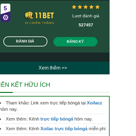
5
Lượt đánh giá
527457
ĐÁNH GIÁ
ĐĂNG KÝ
Xem thêm >>
IÊN KẾT HỮU ÍCH
Tham khảo: Link xem trực tiếp bóngá tại
Xoilacz
hôm nay.
Xem thêm: Kênh
trực tiếp bóngá
hôm nay.
Xem thêm: Kênh
Xoilac trực tiếp bóngá
miễn phí