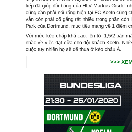
tiếp đã giúp đội bóng của HLV Markus Gisdol nh
cũng cần phải nói rằng hiện tại FC Koeln cũng 
vẫn còn phải cố gắng rất nhiều trong phần còn 
Park của Dortmund, mục tiêu mang về 1 điểm có 
Với mức kèo chấp khá cao, lên tới 1,5/2 bàn mà
nhắc về việc đặt cửa cho đội khách Koeln. Nhi
cuộc tuy nhiên họ sẽ để thua ở kèo châu Á.
>>> XEM