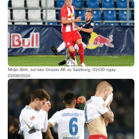
Nhận định, soi kèo Grazer AK vs Salzburg, 01h30 ngày
03/08/2024