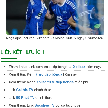
Nhận định, soi kèo Silkeborg vs Molde, 00h15 ngày 02/08/2024
LIÊN KẾT HỮU ÍCH
Tham khảo: Link xem trực tiếp bóngá tại
Xoilacz
hôm nay.
Xem thêm: Kênh
trực tiếp bóngá
hôm nay.
Xem thêm: Kênh
Xoilac trực tiếp bóngá
miễn phí
Link
Cakhia TV
chính thức
Link
90 Phut TV
chính thức.
Xem thêm: Link
Socolive TV
bóngá trực tuyến