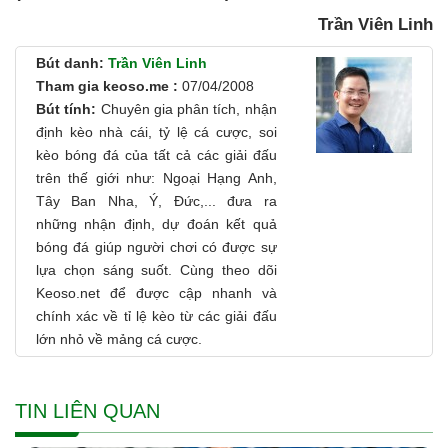
Trần Viên Linh
Bút danh:
Trần Viên Linh
Tham gia keoso.me :
07/04/2008
Bút tính:
Chuyên gia phân tích, nhận
định kèo nhà cái, tỷ lệ cá cược, soi
kèo bóng đá của tất cả các giải đấu
trên thế giới như: Ngoại Hạng Anh,
Tây Ban Nha, Ý, Đức,... đưa ra
những nhận định, dự đoán kết quả
bóng đá giúp người chơi có được sự
lựa chọn sáng suốt. Cùng theo dõi
Keoso.net để được cập nhanh và
chính xác về tỉ lệ kèo từ các giải đấu
lớn nhỏ về mảng cá cược.
TIN LIÊN QUAN