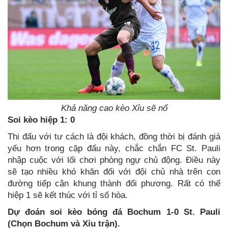
Khả năng cao kèo Xỉu sẽ nổ
Soi kèo hiệp 1: 0
Thi đấu với tư cách là đội khách, đồng thời bị đánh giá
yếu hơn trong cặp đấu này, chắc chắn FC St. Pauli
nhập cuộc với lối chơi phòng ngự chủ động. Điều này
sẽ tạo nhiều khó khăn đối với đội chủ nhà trên con
đường tiếp cận khung thành đối phương. Rất có thể
hiệp 1 sẽ kết thúc với tỉ số hòa.
Dự đoán soi kèo bóng đá Bochum 1-0 St. Pauli
(Chọn Bochum và Xỉu
trận).