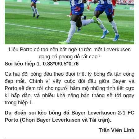
Liệu Porto có tạo nên bất ngờ trước một Leverkusen
đang có phong độ rất cao?
Soi kèo hiệp 1: 0.88*0/0.5*0.76
Cả hai đội bóng đều theo đuổi triết lý bóng đá tấn công
đẹp mắt. Chính vì vậy cuộc đối đầu giữa Bayer và
Porto sẽ đem tới cho người hâm mộ những tình tiết cực
kì hấp dẫn, và nhiều khả năng bàn thắng sẽ tới ngay
trong hiệp 1.
Dự đoán
soi kèo bóng đá Bayer Leverkusen 2-1 FC
Porto (Chọn Bayer Leverkusen và Tài trận).
Trần Viên Linh