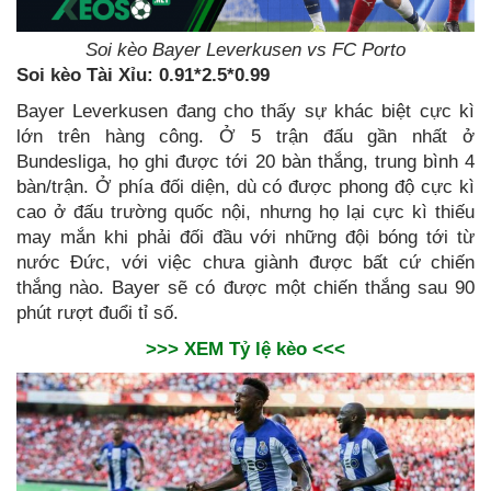
Soi kèo Bayer Leverkusen vs FC Porto
So
i kèo
Tài Xỉu: 0.91*2.5*0.99
Bayer Leverkusen đang cho thấy sự khác biệt cực kì
lớn trên hàng công. Ở 5 trận đấu gần nhất ở
Bundesliga, họ ghi được tới 20 bàn thắng, trung bình 4
bàn/trận. Ở phía đối diện, dù có được phong độ cực kì
cao ở đấu trường quốc nội, nhưng họ lại cực kì thiếu
may mắn khi phải đối đầu với những đội bóng tới từ
nước Đức, với việc chưa giành được bất cứ chiến
thắng nào. Bayer sẽ có được một chiến thắng sau 90
phút rượt đuổi tỉ số.
>>> XEM Tỷ lệ kèo <<<