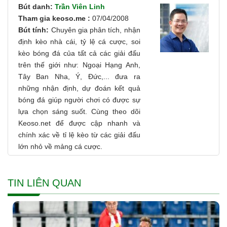
Bút danh:
Trần Viên Linh
Tham gia keoso.me :
07/04/2008
Bút tính:
Chuyên gia phân tích, nhận
định kèo nhà cái, tỷ lệ cá cược, soi
kèo bóng đá của tất cả các giải đấu
trên thế giới như: Ngoại Hạng Anh,
Tây Ban Nha, Ý, Đức,... đưa ra
những nhận định, dự đoán kết quả
bóng đá giúp người chơi có được sự
lựa chọn sáng suốt. Cùng theo dõi
Keoso.net để được cập nhanh và
chính xác về tỉ lệ kèo từ các giải đấu
lớn nhỏ về mảng cá cược.
TIN LIÊN QUAN