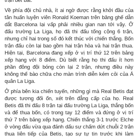
trận bết bát.
Về phía đội chủ nhà, ít ai ngờ được rằng khởi đầu của
tân huấn luyện viên Ronald Koeman trên băng ghế dẫn
dắt Barcelona lại vấp phải nhiều gian nan tới vậy. Ở
đấu trường La Liga, họ đã thi đấu tổng cộng 6 trận,
nhưng chỉ hai trong số đó kết thúc với chiến thắng. Bốn
trận đấu còn lại bao gồm hai trận hòa và hai trận thua.
Hiện tại, Barcelona đang xếp ở vị trí thứ 12 trên bảng
xếp hạng với 8 điểm. Dù biết rằng họ thi đấu ít hơn
phần đông đội bóng còn lại 2 trận, nhưng điều này
không thể bào chữa cho màn trình diễn kém cỏi của Á
quân La Liga.
Ở phía bên kia chiến tuyến, những gì mà Real Betis đạt
được tương đối ổn, xét trên đẳng cấp của họ. Real
Betis đã thi đấu 8 trận tại đấu trường La Liga, thắng bốn
và để thua bốn, có trong tay 12 điểm và đứng ở vị trí
thứ 7 trên bảng xếp hạng. Chiến thắng 3-1 trước Elche
ở vòng đấu vừa qua đánh dấu sự chấm dứt chuỗi 2 trận
thua liên tiếp của Betis, tạo sự tự tin trước khi làm