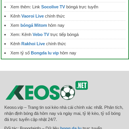
Xem thêm: Link
Socolive TV
bóngá trực tuyến
Kênh
Vaoroi Live
chính thức
Xem
bóngá Mitom
hôm nay
Xem: Kênh
Vebo TV
trực tiếp bóngá
Kênh
Rakhoi Live
chính thức
Xem tỷ số
Bongda lu vip
hôm nay
Keoso.vip – Trang tin soi kèo nhà cái chính xác nhất. Phân tích,
nhận định bóng đá hôm nay và ngày mai, tỷ lệ kèo, tỷ số bóng
đá trực tuyến cập nhật 24/7.
Đối tác: Bongdainfo – Dữ liệu
bong da lu
trực tuyến.