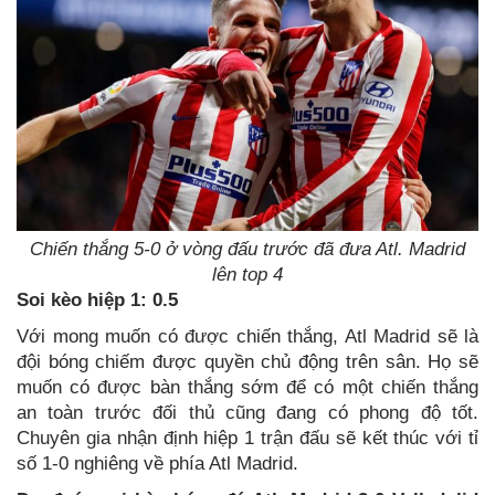
Chiến thắng 5-0 ở vòng đấu trước đã đưa Atl. Madrid
lên top 4
Soi kèo hiệp 1:
0.5
Với mong muốn có được chiến thắng, Atl Madrid sẽ là
đội bóng chiếm được quyền chủ động trên sân. Họ sẽ
muốn có được bàn thắng sớm để có một chiến thắng
an toàn trước đối thủ cũng đang có phong độ tốt.
Chuyên gia nhận định hiệp 1 trận đấu sẽ kết thúc với tỉ
số 1-0 nghiêng về phía Atl Madrid.