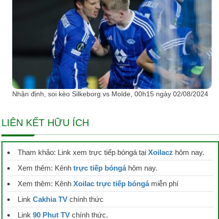
Nhận định, soi kèo Silkeborg vs Molde, 00h15 ngày 02/08/2024
LIÊN KẾT HỮU ÍCH
Tham khảo: Link xem trực tiếp bóngá tại
Xoilacz
hôm nay.
Xem thêm: Kênh
trực tiếp bóngá
hôm nay.
Xem thêm: Kênh
Xoilac trực tiếp bóngá
miễn phí
Link
Cakhia TV
chính thức
Link
90 Phut TV
chính thức.