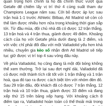
quan trọng hơn chính là họ đã chính thức vượt qua
Getafe để chiếm lấy vị trí thứ 4 cùng suất tham dự
Champions League năm sau. Cởi bỏ được áp lực sau
trận hoà 1-1 trước Athletic Bilbao, Atl Madrid sẽ còn có
thể làm được nhiều hơn nữa trong khoảng thời gian sắp
tới. Từ đầu mùa, đội chủ nhà đã có được 12 trận thắng,
13 trận hoà và 4 trận thua, giành được 49 điểm. Khoảng
cách của họ với Getafe phía dưới đang là 2 điểm, và
với việc chỉ phải đối đầu với một Valladolid yếu hơn khá
nhiều, chuyên gia
kèo số
nhận định Atl Madrid sẽ tiếp
tục giữ được vị trí top 4 sau vòng đấu này.
Về phía Valladolid, họ cũng đang là một đội bóng không
thể xem thường. Trở lại sau đợt nghỉ dài, Valladolid đã
có được một thành tích rất tốt với 1 trận thắng và 1 trận
hoà, qua đó tạo ra được cách biệt lớn với nhóm đèn đỏ.
Sau 29 trận đấu, đội khách đã có được 7 trận thắng, 12
trận hoà và 10 trận thua, giành được 33 điểm và đang
xếp thứ 15 trên bảng xếp hạng. Với khoảng cách 8
điểm tạo ra, Valladolid hoàn toàn có thể thoải mái trong