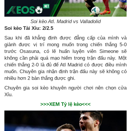
Soi kèo Atl. Madrid vs Valladolid
Soi kèo Tài Xỉu:
2/2.5
Sau khi đã khẳng định được đẳng cấp của mình và
giành được vị trí mong muốn trong chiến thắng 5-0
trước Osasuna, có lẽ huấn luyện viên Simeone sẽ
không cần phải quá mạo hiểm trong trận đấu này. Một
chiến thắng 2-0 là đủ để Atl Madrid có được điều mình
muốn. Chuyên gia nhận định trận đấu này sẽ không có
nhiều hơn 2 bàn thắng được ghi.
Chuyên gia soi kèo khuyên người chơi nên chọn cửa
Xỉu.
>>>XEM Tỷ lệ kèo<<<