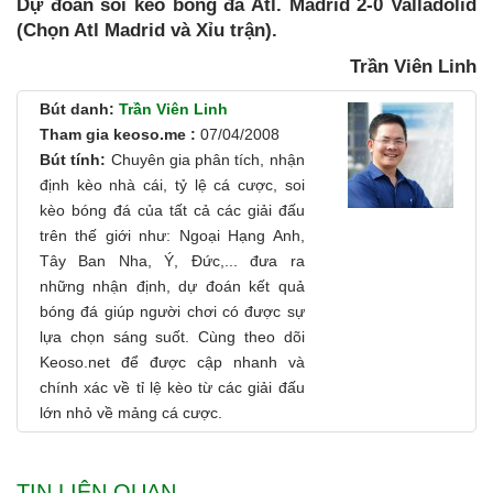
Dự đoán soi kèo bóng đá Atl. Madrid
2-0
Valladolid
(Chọn Atl
Madrid
và Xỉu
trận).
Trần Viên Linh
Bút danh:
Trần Viên Linh
Tham gia keoso.me :
07/04/2008
Bút tính:
Chuyên gia phân tích, nhận
định kèo nhà cái, tỷ lệ cá cược, soi
kèo bóng đá của tất cả các giải đấu
trên thế giới như: Ngoại Hạng Anh,
Tây Ban Nha, Ý, Đức,... đưa ra
những nhận định, dự đoán kết quả
bóng đá giúp người chơi có được sự
lựa chọn sáng suốt. Cùng theo dõi
Keoso.net để được cập nhanh và
chính xác về tỉ lệ kèo từ các giải đấu
lớn nhỏ về mảng cá cược.
TIN LIÊN QUAN