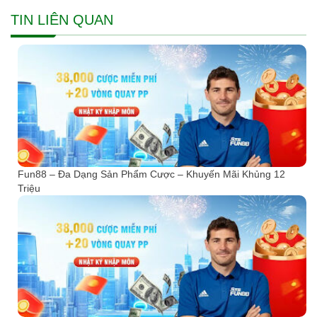
TIN LIÊN QUAN
Fun88 – Đa Dạng Sản Phẩm Cược – Khuyến Mãi Khủng 12
Triệu