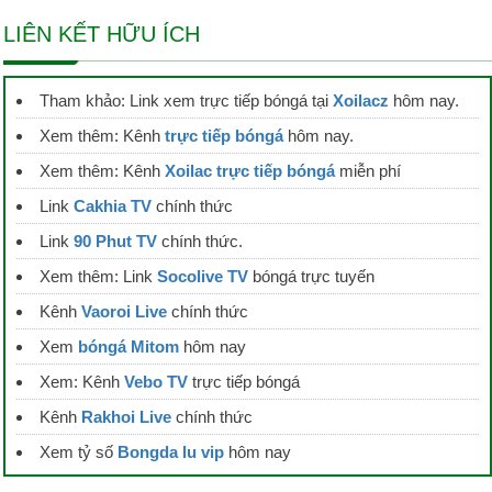
LIÊN KẾT HỮU ÍCH
Tham khảo: Link xem trực tiếp bóngá tại
Xoilacz
hôm nay.
Xem thêm: Kênh
trực tiếp bóngá
hôm nay.
Xem thêm: Kênh
Xoilac trực tiếp bóngá
miễn phí
Link
Cakhia TV
chính thức
Link
90 Phut TV
chính thức.
Xem thêm: Link
Socolive TV
bóngá trực tuyến
Kênh
Vaoroi Live
chính thức
Xem
bóngá Mitom
hôm nay
Xem: Kênh
Vebo TV
trực tiếp bóngá
Kênh
Rakhoi Live
chính thức
Xem tỷ số
Bongda lu vip
hôm nay