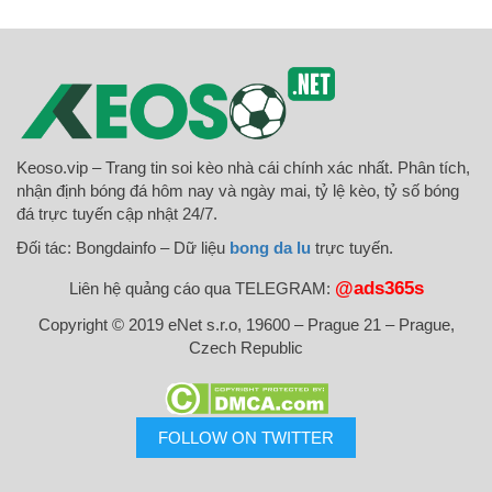
Keoso.vip – Trang tin soi kèo nhà cái chính xác nhất. Phân tích,
nhận định bóng đá hôm nay và ngày mai, tỷ lệ kèo, tỷ số bóng
đá trực tuyến cập nhật 24/7.
Đối tác: Bongdainfo – Dữ liệu
bong da lu
trực tuyến.
@ads365s
Liên hệ quảng cáo qua TELEGRAM:
Copyright © 2019 eNet s.r.o, 19600 – Prague 21 – Prague,
Czech Republic
FOLLOW ON TWITTER