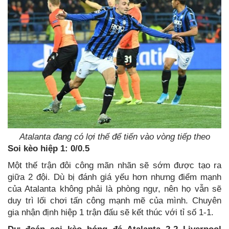
Atalanta đang có lợi thế để tiến vào vòng tiếp theo
Soi kèo hiệp 1:
0/0.5
Một thế trận đôi công mãn nhãn sẽ sớm được tạo ra
giữa 2 đội. Dù bị đánh giá yếu hơn nhưng điểm mạnh
của Atalanta không phải là phòng ngự, nên họ vẫn sẽ
duy trì lối chơi tấn công mạnh mẽ của mình. Chuyên
gia nhận định hiệp 1 trận đấu sẽ kết thúc với tỉ số 1-1.