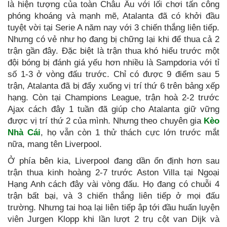
là hiện tượng của toàn Châu Âu với lối chơi tấn công
phóng khoáng và mạnh mẽ, Atalanta đã có khởi đầu
tuyệt vời tại Serie A năm nay với 3 chiến thắng liên tiếp.
Nhưng có vẻ như họ đang bị chững lại khi để thua cả 2
trận gần đây. Đặc biệt là trận thua khó hiểu trước một
đội bóng bị đánh giá yếu hơn nhiều là Sampdoria với tỉ
số 1-3 ở vòng đấu trước. Chỉ có được 9 điểm sau 5
trận, Atalanta đã bị đẩy xuống vị trí thứ 6 trên bảng xếp
hạng. Còn tại Champions League, trận hoà 2-2 trước
Ajax cách đây 1 tuần đã giúp cho Atalanta giữ vững
được vị trí thứ 2 của mình. Nhưng theo chuyên gia
Kèo
Nhà Cái
, họ vẫn còn 1 thử thách cực lớn trước mắt
nữa, mang tên Liverpool.
Ở phía bên kia, Liverpool đang dần ổn định hơn sau
trận thua kinh hoàng 2-7 trước Aston Villa tại Ngoại
Hạng Anh cách đây vài vòng đấu. Họ đang có chuỗi 4
trận bất bại, và 3 chiến thắng liên tiếp ở mọi đấu
trường. Nhưng tai hoạ lại liên tiếp ập tới đầu huấn luyện
viên Jurgen Klopp khi lần lượt 2 trụ cột van Dijk và