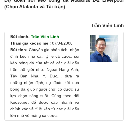
Dự đoán soi kèo bóng đá Atalanta
2-2
Liverpool
(Chọn Atalanta
và
Tài
trận).
Trần Viên Linh
Bút danh:
Trần Viên Linh
Tham gia keoso.me :
07/04/2008
Bút tính:
Chuyên gia phân tích, nhận
định kèo nhà cái, tỷ lệ cá cược, soi
kèo bóng đá của tất cả các giải đấu
trên thế giới như: Ngoại Hạng Anh,
Tây Ban Nha, Ý, Đức,... đưa ra
những nhận định, dự đoán kết quả
bóng đá giúp người chơi có được sự
lựa chọn sáng suốt. Cùng theo dõi
Keoso.net để được cập nhanh và
chính xác về tỉ lệ kèo từ các giải đấu
lớn nhỏ về mảng cá cược.