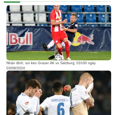
Nhận định, soi kèo Grazer AK vs Salzburg, 01h30 ngày
03/08/2024