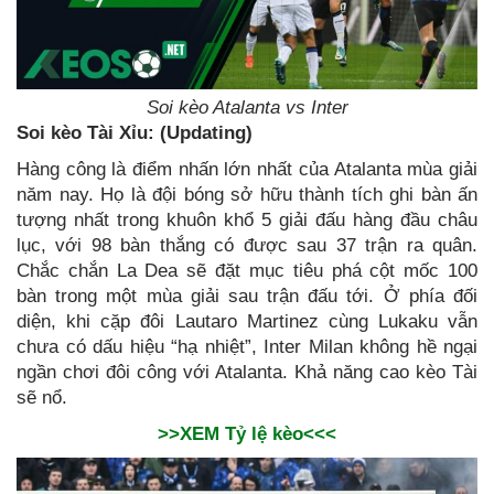
Soi kèo Atalanta vs Inter
Soi kèo Tài Xỉu:
(Updating)
Hàng công là điểm nhấn lớn nhất của Atalanta mùa giải
năm nay. Họ là đội bóng sở hữu thành tích ghi bàn ấn
tượng nhất trong khuôn khổ 5 giải đấu hàng đầu châu
lục, với 98 bàn thắng có được sau 37 trận ra quân.
Chắc chắn La Dea sẽ đặt mục tiêu phá cột mốc 100
bàn trong một mùa giải sau trận đấu tới. Ở phía đối
diện, khi cặp đôi Lautaro Martinez cùng Lukaku vẫn
chưa có dấu hiệu “hạ nhiệt”, Inter Milan không hề ngại
ngần chơi đôi công với Atalanta. Khả năng cao kèo Tài
sẽ nổ.
>>XEM Tỷ lệ kèo<<<