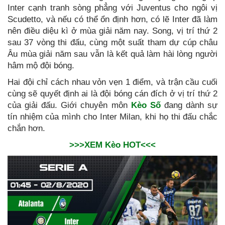
Inter cạnh tranh sòng phẳng với Juventus cho ngôi vị
Scudetto, và nếu có thể ổn định hơn, có lẽ Inter đã làm
nên điều diệu kì ở mùa giải năm nay. Song, vị trí thứ 2
sau 37 vòng thi đấu, cùng một suất tham dự cúp châu
Âu mùa giải năm sau vẫn là kết quả làm hài lòng người
hâm mộ đội bóng.
Hai đội chỉ cách nhau vỏn vẹn 1 điểm, và trận cầu cuối
cùng sẽ quyết định ai là đội bóng cán đích ở vị trí thứ 2
của giải đấu. Giới chuyên môn
Kèo Số
đang dành sự
tín nhiệm của mình cho Inter Milan, khi họ thi đấu chắc
chắn hơn.
>>>XEM Kèo HOT<<<