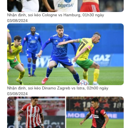
Nhận định, soi kèo Cologne vs Hamburg, 01h30 ngày
03/08/2024
Nhận định, soi kèo Dinamo Zagreb vs Istra, 02h00 ngày
03/08/2024