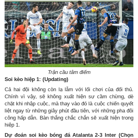
Trận cầu tâm điểm
Soi kèo hiệp 1:
(Updating)
Cả hai đội không còn lạ lẫm với lối chơi của đối thủ.
Chính vì vậy, sẽ không xuất hiện sự cầm chừng, dè
chặt khi nhập cuộc, mà thay vào đó là cuộc chiến quyết
liệt ngay từ những giây phút đầu tiên, với những pha đôi
công hấp dẫn. Bàn thắng chắc chắn sẽ xuất hiện trong
hiệp 1.
Dự đoán soi kèo bóng đá Atalanta 2-3 Inter
(Chọn