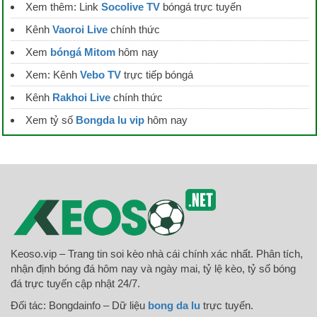
Xem thêm: Link
Socolive TV
bóngá trực tuyến
Kênh
Vaoroi Live
chính thức
Xem
bóngá Mitom
hôm nay
Xem: Kênh
Vebo TV
trực tiếp bóngá
Kênh
Rakhoi Live
chính thức
Xem tỷ số
Bongda lu vip
hôm nay
Keoso.vip – Trang tin soi kèo nhà cái chính xác nhất. Phân tích,
nhận định bóng đá hôm nay và ngày mai, tỷ lệ kèo, tỷ số bóng
đá trực tuyến cập nhật 24/7.
Đối tác: Bongdainfo – Dữ liệu
bong da lu
trực tuyến.