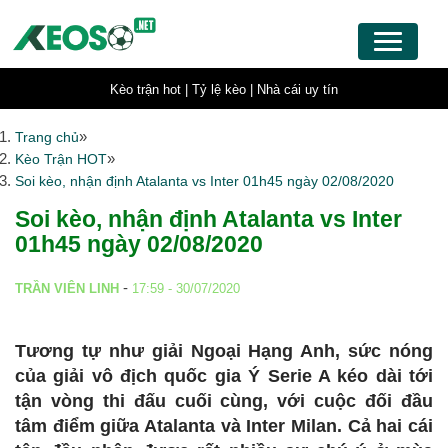
Kèo trận hot |
Tỷ lệ kèo |
Nhà cái uy tín
»
Trang chủ
»
Kèo Trận HOT
Soi kèo, nhận định Atalanta vs Inter 01h45 ngày 02/08/2020
Soi kèo, nhận định Atalanta vs Inter
01h45 ngày 02/08/2020
-
TRẦN VIÊN LINH
17:59 - 30/07/2020
Tương tự như giải Ngoại Hạng Anh, sức nóng
của giải vô địch quốc gia Ý Serie A kéo dài tới
tận vòng thi đấu cuối cùng, với cuộc đối đầu
tâm điểm giữa Atalanta và Inter Milan. Cả hai cái