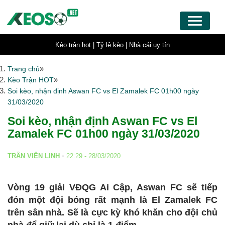
Kèo trận hot |
Tỷ lệ kèo |
Nhà cái uy tín
»
Trang chủ
»
Kèo Trận HOT
Soi kèo, nhận định Aswan FC vs El Zamalek FC 01h00 ngày
31/03/2020
Soi kèo, nhận định Aswan FC vs El
Zamalek FC 01h00 ngày 31/03/2020
-
TRẦN VIÊN LINH
22:29 - 28/03/2020
Vòng 19 giải VĐQG Ai Cập, Aswan FC sẽ tiếp
đón một đội bóng rất mạnh là El Zamalek FC
trên sân nhà. Sẽ là cực kỳ khó khăn cho đội chủ