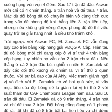
xuống hạng vỏn vẹn 4 điểm. Sau 17 trận đã đấu, Aswan
mới chỉ có 4 chiến thắng, 6 trận hoà và để thua 7 trận.
Mặc dù đội bóng đã có chuyển biến vô cùng tích cực
trong vấn đề phong độ khi thắng liền 3 trận liên tiếp,
nhưng nếu không giữ vững được phong độ đó thì việc
quay trở lại giải hạng nhất là điều khó tránh khỏi.
Trái ngược với Aswan FC, EL Zamalek FC vẫn đang
bay cao trên bảng xếp hạng giải VĐQG Ai Cập. Hiện tại,
dù đội bóng mới chỉ đang xếp ở vị trí thứ 4 trên bảng
xếp hạng, tuy nhiên họ vẫn còn 2 trận chưa đấu. Nếu
thắng ở cả 2 trận đấu bù, nghiễm nhiên El Zamalek sẽ
đẩy các đối thủ xuống và chiếm lại vị trí thứ 2 quen
thuộc. Với sự bá đạo của Al Ahly, việc tranh giành ngôi
vị vô địch với El Zamalek có vẻ hơi quá sức, vì vậy
mục tiêu của đội bóng sẽ là giành lại vị trí thứ 2 với
suất tham dự CAF Champions League năm sau. Sau 16
trận đã đấu, El Zamalek đã có 9 trận thắng, 4 trận hoà
và chỉ để thua 3 trận. Đội bóng cũng đang có 1 phong
độ rất tốt khi đã có 8 trận bất bại liên tiếp và chỉ dừng