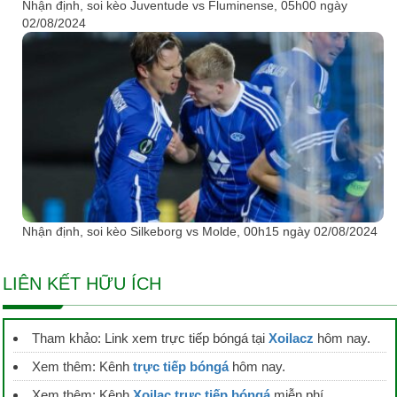
Nhận định, soi kèo Juventude vs Fluminense, 05h00 ngày
02/08/2024
Nhận định, soi kèo Silkeborg vs Molde, 00h15 ngày 02/08/2024
LIÊN KẾT HỮU ÍCH
Tham khảo: Link xem trực tiếp bóngá tại
Xoilacz
hôm nay.
Xem thêm: Kênh
trực tiếp bóngá
hôm nay.
Xem thêm: Kênh
Xoilac trực tiếp bóngá
miễn phí