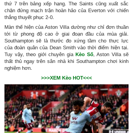
thứ 7 trên bảng xếp hạng. The Saints cũng xuất sắc
chặn đứng mạch trận hoàn hảo của Everton với chiến
thắng thuyết phục 2-0.
Màn thể hiện của Aston Villa dường như chỉ đơn thuần
tới từ phong độ cao ở giai đoạn đầu của mùa giải.
Southampton sẽ là thước đo xứng tầm cho thực lực
của đoàn quân của Dean Smith vào thời điểm hiện tại.
Tuy vậy, theo giới chuyên gia
Kèo Số
, Aston Villa sẽ
thất thủ ngay trên sân nhà khi Southampton chơi kinh
nghiệm hơn.
>>>XEM Kèo HOT<<<