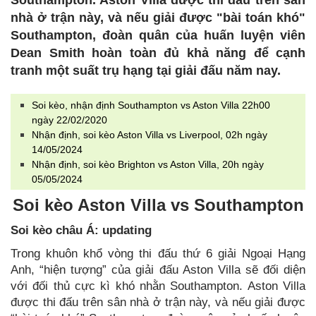
Southampton. Aston Villa được thi đấu trên sân
nhà ở trận này, và nếu giải được "bài toán khó"
Southampton, đoàn quân của huấn luyện viên
Dean Smith hoàn toàn đủ khả năng để cạnh
tranh một suất trụ hạng tại giải đấu năm nay.
Soi kèo, nhận định Southampton vs Aston Villa 22h00
ngày 22/02/2020
Nhận định, soi kèo Aston Villa vs Liverpool, 02h ngày
14/05/2024
Nhận định, soi kèo Brighton vs Aston Villa, 20h ngày
05/05/2024
Soi kèo Aston Villa vs Southampton
Soi kèo châu Á:
updating
Trong khuôn khổ vòng thi đấu thứ 6 giải Ngoại Hạng
Anh, “hiện tượng” của giải đấu Aston Villa sẽ đối diện
với đối thủ cực kì khó nhằn Southampton. Aston Villa
được thi đấu trên sân nhà ở trận này, và nếu giải được