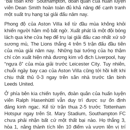
“bài toán khó” Southampton, đoàn quân của huấn luyện
viên Dean Smith hoàn toàn đủ khả năng để cạnh tranh
một suất trụ hạng tại giải đấu năm nay.
Phong độ của Aston Villa kể từ đầu mùa không khỏi
khiến người hâm mộ bất ngờ. Xuất phát là một đội bóng
lách qua khe cửa hẹp để trụ lại giải đấu cao nhất xứ sở
sương mù, The Lions thắng 4 trên 5 trận đấu đầu tiên
của mùa giải năm nay. Những bại tướng của họ thậm
chí còn xuất hiện nhà đương kim vô địch Liverpool, hay
“ngựa ô” của mùa giải trước Leicester City. Tuy nhiên,
chuỗi ngày bay cao của Aston Villa cũng tới hồi kết khi
chịu thất thủ 0-3 ngay trên sân nhà trước tân binh
Leeds United.
Ở phía bên kia chiến tuyến, đoàn quân của huấn luyện
viên Ralph Hasenhüttl vẫn duy trì được sự ổn định
đáng kinh ngạc. Kể từ trận thua 2-5 trước Tottenham
Hotspur ngay trên St. Mary Stadium, Southampton FC
chưa phải nhận bất cứ một thất bại nào. Họ thắng 3,
hòa 1, nâng thành tích lên 10 điểm và vươn lên vị trí