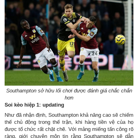
Southampton sở hữu lối chơi được đánh giá chắc chắn
hơn
Soi kèo hiệp 1:
updating
Như đã nhận định, Southampton khả năng cao sẽ chiếm
thế chủ động trong thế trận, khi hàng tiền vệ của họ
được tổ chức rất chặt chẽ. Với mảng miếng tấn công rõ
ràng, giới chuyên môn tin rằng Southampton sẽ dẫn