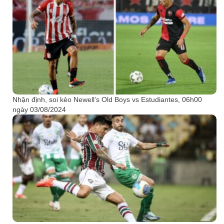
Nhận định, soi kèo Newell’s Old Boys vs Estudiantes, 06h00
ngày 03/08/2024