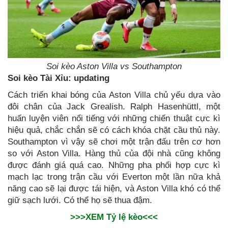
Soi kèo Aston Villa vs Southampton
Soi kèo Tài Xỉu:
updating
Cách triển khai bóng của Aston Villa chủ yếu dựa vào
đôi chân của Jack Grealish. Ralph Hasenhüttl, một
huấn luyện viên nổi tiếng với những chiến thuật cực kì
hiệu quả, chắc chắn sẽ có cách khóa chặt cầu thủ này.
Southampton vì vậy sẽ chơi một trận đấu trên cơ hơn
so với Aston Villa. Hàng thủ của đội nhà cũng không
được đánh giá quá cao. Những pha phối hợp cực kì
mạch lạc trong trận cầu với Everton một lần nữa khả
năng cao sẽ lại được tái hiện, và Aston Villa khó có thể
giữ sạch lưới. Có thể họ sẽ thua đậm.
>>>XEM Tỷ lệ kèo<<<